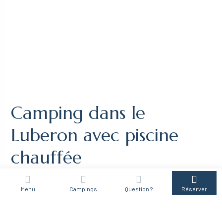
Camping dans le
Luberon avec piscine
chauffée
Menu
Campings
Question ?
Réserver
Profitez d’un parc aquatique au camping dans le
Luberon avec piscine !
TOBOGGAN MULTIPISTES et JACUZZI