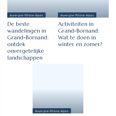
Auvergne-Rhône-Alpes
Auvergne-Rhône-Alpes
De beste
Activiteiten in
wandelingen in
Grand-Bornand:
Grand-Bornand:
Wat te doen in
ontdek
winter en zomer?
onvergetelijke
landschappen
Auvergne-Rhône-Alpes