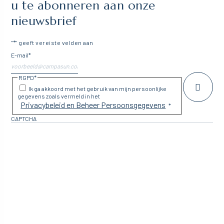
u te abonneren aan onze
nieuwsbrief
"
*
" geeft vereiste velden aan
E-mail
*
RGPD
*
Ik ga akkoord met het gebruik van mijn persoonlijke
gegevens zoals vermeld in het
Privacybeleid en Beheer Persoonsgegevens
*
CAPTCHA