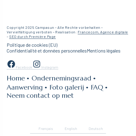
Copyright 2025 Campasun – Alle Rechte vorbehalten –
Vervielfältigung verboten – Realisation:
Francecom, Agence digitale
–
SEO durch Première.Page
Politique de cookies (EU)
Confidentialité et données personnelles
Mentions légales
Facebook
Instagram
Home
Ondernemingsraad
Aanwerving
Foto galerij
FAQ
Neem contact op met
Français
English
Deutsch