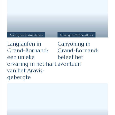
Auvergne-Rhône-Alpes
Auvergne-Rhône-Alpes
Langlaufen in
Canyoning in
Grand-Bornand:
Grand-Bornand:
een unieke
beleef het
ervaring in het hart
avontuur!
van het Aravis-
gebergte