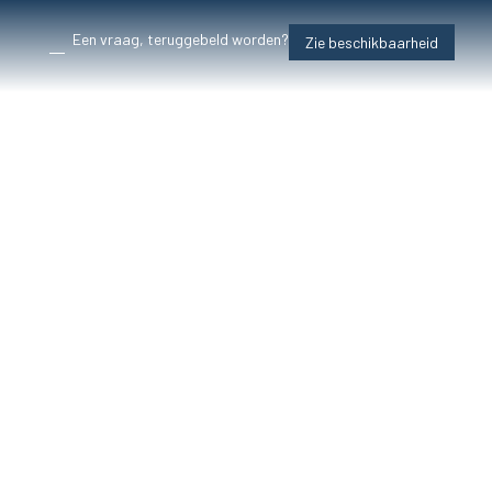
Een vraag, teruggebeld worden?
Zie beschikbaarheid