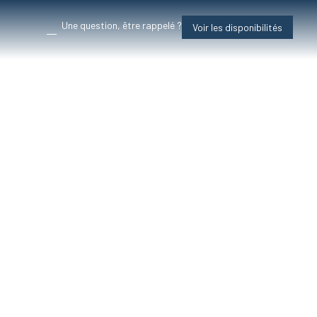
Une question, être rappelé ?
Voir les disponibilités