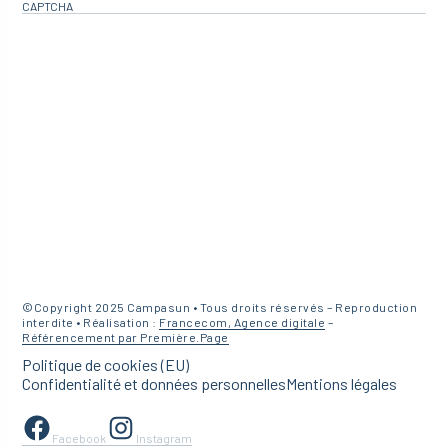
CAPTCHA
©Copyright 2025 Campasun • Tous droits réservés – Reproduction
interdite • Réalisation :
Francecom, Agence digitale
–
Référencement par Première.Page
Politique de cookies (EU)
Confidentialité et données personnelles
Mentions légales
Facebook
Instagram