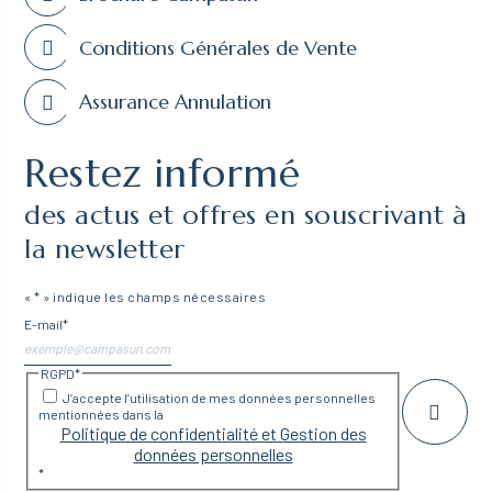
Conditions Générales de Vente
Assurance Annulation
Restez informé
des actus et offres en souscrivant à
la newsletter
«
*
» indique les champs nécessaires
E-mail
*
RGPD
*
J’accepte l’utilisation de mes données personnelles
mentionnées dans la
Politique de confidentialité et Gestion des
données personnelles
*