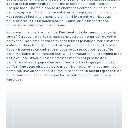
de toutes les commodités
, comme le sont nos mobil-homes.
Chaque mobil-home dispose de chambres calmes, d’une salle de
bain pratique et d’une cuisine entièrement équipée. En outre, pour
vos repas et instants ensemble en famille ou entre amis, vous
pourrez profiter d’un salon spacieux ainsi que d’une terrasse
donnant vue sur le parc du camping.
Vous avez une préférence pour
l’authenticité du camping sous la
tente
? Ou vous ne partez jamais sans votre camping-car ou votre
caravane ? Nos emplacements, spacieux et paisibles, vous invitent
à plonger dans la nature lors d’un séjour dans le sud de la France.
Vous y trouverez un cadre idéal pour vous ressourcer et profiter
d’une véritable déconnexion pendant vos vacances en
camping près
de Cavaillon
. Chacun de nos emplacements est proche des
sanitaires et est équipé d’un branchement électrique pour votre
confort.Que vous choisissiez le mobil-home ou l’emplacement de
camping, une chose est sûre : vous passerez un
séjour reposant
, de
nuits douces et serez dans une forme optimale pour découvrir le
Vaucluse !