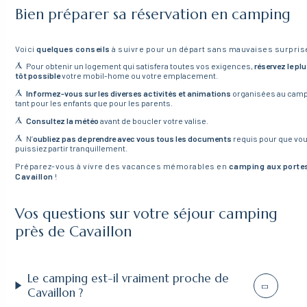
Bien préparer sa réservation en camping
Voici
quelques conseils
à suivre pour un départ sans mauvaises surpris
Pour obtenir un logement qui satisfera toutes vos exigences,
réservez le pl
tôt possible
votre mobil-home ou votre emplacement.
Informez-vous sur les diverses activités et animations
organisées au camp
tant pour les enfants que pour les parents.
Consultez la météo
avant de boucler votre valise.
N’
oubliez pas de prendre avec vous tous les documents
requis pour que vo
puissiez partir tranquillement.
Préparez-vous à vivre des vacances mémorables en
camping aux porte
Cavaillon
!
Vos questions sur votre séjour camping
près de Cavaillon
Le camping est-il vraiment proche de
Cavaillon ?