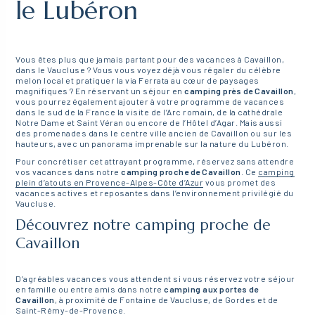
le Lubéron
Vous êtes plus que jamais partant pour des vacances à Cavaillon,
dans le Vaucluse ? Vous vous voyez déjà vous régaler du célèbre
melon local et pratiquer la via Ferrata au cœur de paysages
magnifiques ? En réservant un séjour en
camping près de Cavaillon
,
vous pourrez également ajouter à votre programme de vacances
dans le sud de la France la visite de l’Arc romain, de la cathédrale
Notre Dame et Saint Véran ou encore de l’Hôtel d’Agar. Mais aussi
des promenades dans le centre ville ancien de Cavaillon ou sur les
hauteurs, avec un panorama imprenable sur la nature du Lubéron.
Pour concrétiser cet attrayant programme, réservez sans attendre
vos vacances dans notre
camping proche de Cavaillon
. Ce
camping
plein d’atouts en Provence-Alpes-Côte d’Azur
vous promet des
vacances actives et reposantes dans l’environnement privilégié du
Vaucluse.
Découvrez notre camping proche de
Cavaillon
D’agréables vacances vous attendent si vous réservez votre séjour
en famille ou entre amis dans notre
camping aux portes de
Cavaillon
, à proximité de Fontaine de Vaucluse, de Gordes et de
Saint-Rémy-de-Provence.