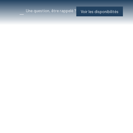
Une question, être rappelé ?
Voir les disponibilités