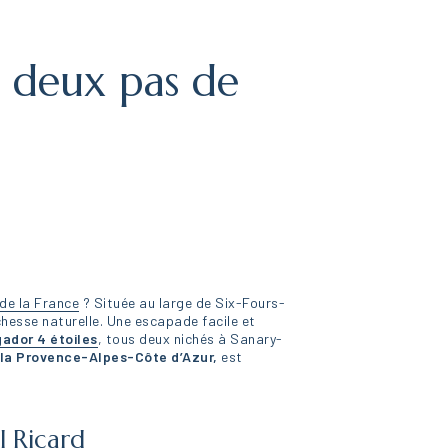
à deux pas de
de la France
? Située au large de Six-Fours-
chesse naturelle. Une escapade facile et
ador 4 étoiles
, tous deux nichés à Sanary-
e la Provence-Alpes-Côte d’Azur,
est
.
l Ricard