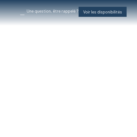
Une question, être rappelé ?
Voir les disponibilités