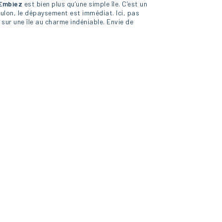
 Embiez
est bien plus qu’une simple île. C’est un
ulon, le dépaysement est immédiat. Ici, pas
, sur une île au charme indéniable. Envie de