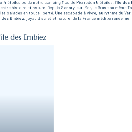
4 étoiles ou de notre camping Mas de Pierredon 5 étoiles, l’
île des
entre histoire et nature. Depuis
Sanary-sur-Mer
, le Brusc ou même To
l, les balades en toute liberté. Une escapade à vivre, au rythme du Var
e des Embiez
, joyau discret et naturel de la France méditerranéenne.
île des Embiez