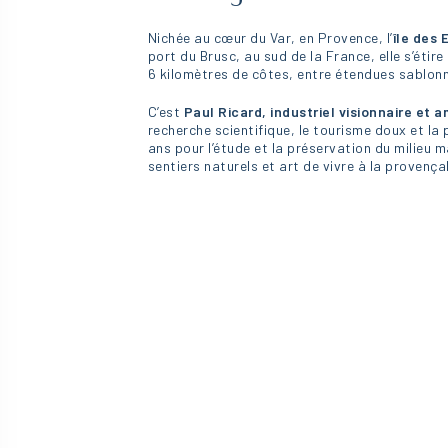
Nichée au cœur du Var, en Provence, l’
île des
port du Brusc, au sud de la France, elle s’étire
6 kilomètres de côtes, entre étendues sablonn
C’est
Paul Ricard, industriel visionnaire et 
recherche scientifique, le tourisme doux et la 
ans pour l’étude et la préservation du milieu ma
sentiers naturels et art de vivre à la provença