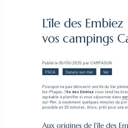
L’île des Embie
vos campings C
Publié le 05/05/2025 par CAMPASUN
PACA
Sanary-sur-mer
Var
Pourquoi ne pas découvrir une île du Var plei
les-Plages, l’
île des Embiez
vous tend les bras
agréable à planifier si vous séjournez dans
no
sur-Mer, à seulement quelques minutes du port
possible en 20 minutes. Alors, prêt pour une 
Aux origines de l’île des E