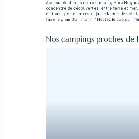
Accessible depuis notre camping Parc Mogador 
concentré de découvertes, entre terre et mer, 
de foule, pas de stress : juste la mer, le solei
faire le plein d’air marin ? Mettez le cap sur l’
îl
Nos campings proches de l’