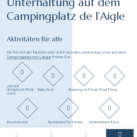
Unterhaltung auf dem
Campingplatz de l’Aigle
Aktivitäten für alle
Ob Sie mit der Familie oder mit Freunden unterwegs sind, auf dem
Campingplatz von L’Aigle
finden Sie :
Jacuzzi
(Erhältlich Mitte
Baby foot
Bowling im Freien
Ping Pong
Juni)
Boulodrome
Spielplatz für Kinder
Aufblasbare Burg