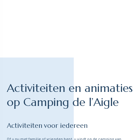
Activiteiten en animaties
op Camping de l’Aigle
Activiteiten voor iedereen
Of u nu met familie of vrienden bent, u vindt op de
camping van