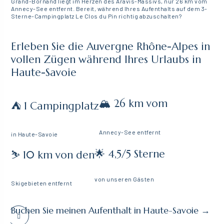
Grand-Bornand liegt im Herzen des Aravis-Massivs, nur 26 km vom
Annecy-See entfernt. Bereit, während Ihres Aufenthalts auf dem 3-
Sterne-Campingplatz Le Clos du Pin richtig abzuschalten?
Erleben Sie die Auvergne Rhône-Alpes in
vollen Zügen während Ihres Urlaubs in
Haute-Savoie
🏔️ 26 km vom
⛺ 1 Campingplatz
Annecy-See entfernt
in Haute-Savoie
🌟 4,5/5 Sterne
⛷️ 10 km von den
von unseren Gästen
Skigebieten entfernt
Buchen Sie meinen Aufenthalt in Haute-Savoie →