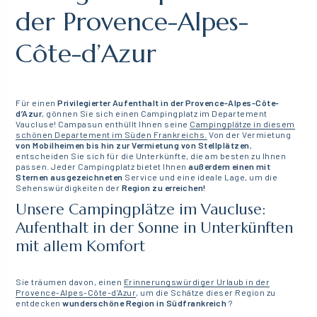
der Provence-Alpes-
Côte-d’Azur
Für einen
Privilegierter Aufenthalt in der Provence-Alpes-Côte-
d’Azur
, gönnen Sie sich einen Campingplatz im Departement
Vaucluse! Campasun enthüllt Ihnen seine
Campingplätze in diesem
schönen Departement im Süden Frankreichs.
Von der Vermietung
von Mobilheimen bis hin zur Vermietung von Stellplätzen
,
entscheiden Sie sich für die Unterkünfte, die am besten zu Ihnen
passen. Jeder Campingplatz bietet Ihnen
außerdem einen mit
Sternen ausgezeichneten
Service und eine ideale Lage, um die
Sehenswürdigkeiten der
Region zu erreichen!
Unsere Campingplätze im Vaucluse:
Aufenthalt in der Sonne in Unterkünften
mit allem Komfort
Sie träumen davon, einen
Erinnerungswürdiger Urlaub in der
Provence-Alpes-Côte-d’Azur
, um die Schätze dieser Region zu
entdecken
wunderschöne Region in Südfrankreich
?