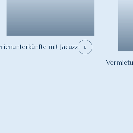
erienunterkünfte mit Jacuzzi
Vermiet