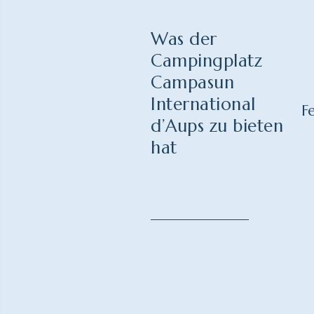
Was der
Campingplatz
Campasun
International
F
d’Aups zu bieten
hat