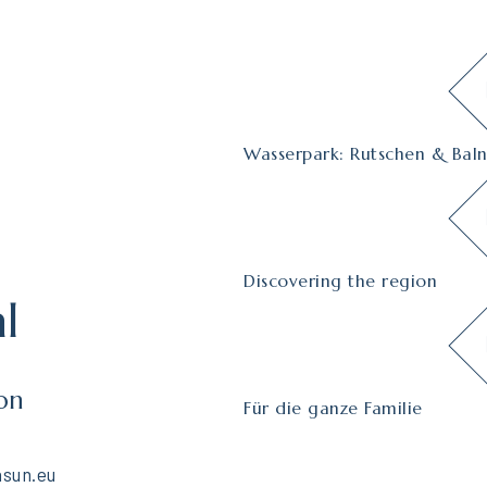
Wasserpark: Rutschen & Bal
Discovering the region
l
on
Für die ganze Familie
sun.eu