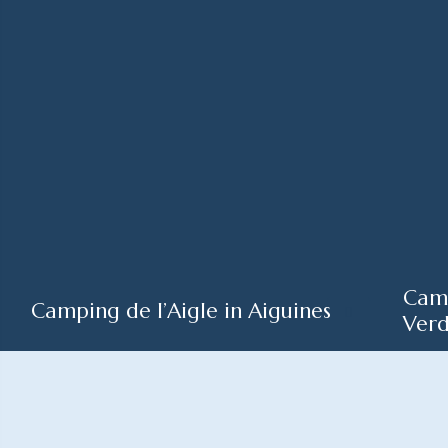
Camp
Camping de l’Aigle in Aiguines
Ver