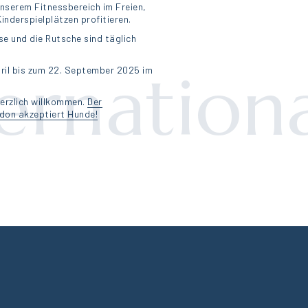
unserem Fitnessbereich im Freien,
nderspielplätzen profitieren.
se und die Rutsche sind täglich
ernation
pril bis zum 22. September 2025 im
herzlich willkommen.
Der
don akzeptiert Hunde!