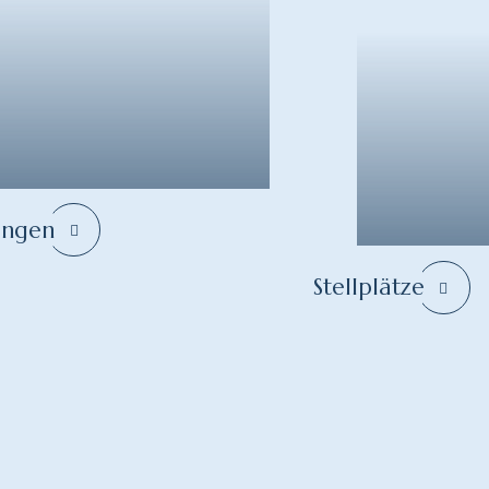
ungen
Stellplätze