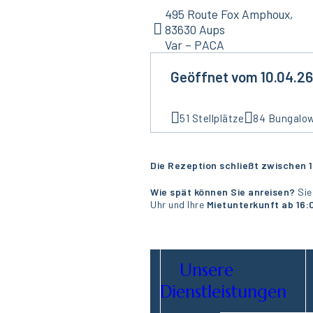
495 Route Fox Amphoux,
83630 Aups
Var – PACA
Geöffnet vom 10.04.26 
51 Stellplätze
84 Bungalo
Die Rezeption schließt zwischen 1
Wie spät können Sie anreisen?
Sie
Uhr und Ihre
Mietunterkunft ab 16:
Unsere
Dienstleistungen