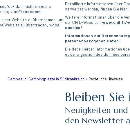
Detaillierte Informationen über Co
.eu/de/
darf nicht ohne die
verwaltet werden, finden Sie hier 
mmung von
Francecom
.
Weitere Informationen über die Ve
n einer Website zu übernehmen, um
der CNIL-Website :
www.cnil.fr/v
gene Website zu übertragen, wobei
cookies/
Informationen zur Datenschutzp
personenbezogenen Daten :
Die detaillierten Informationen übe
et de la gestion des données pers
Campasun, Campingplätze in Südfrankreich
»
Rechtliche Hinweise
Bleiben Sie
Neuigkeiten und
den Newsletter 