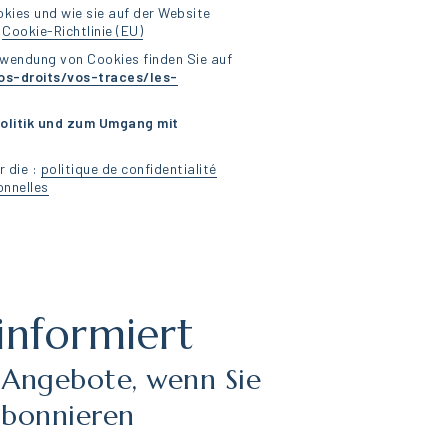
okies und wie sie auf der Website
:
Cookie-Richtlinie (EU)
rwendung von Cookies finden Sie auf
os-droits/vos-traces/les-
olitik und zum Umgang mit
r die :
politique de confidentialité
onnelles
 informiert
 Angebote, wenn Sie
abonnieren