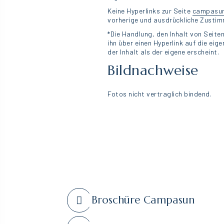
Keine Hyperlinks zur Seite
campasun
vorherige und ausdrückliche Zusti
*Die Handlung, den Inhalt von Seite
ihn über einen Hyperlink auf die ei
der Inhalt als der eigene erscheint.
Bildnachweise
Fotos nicht vertraglich bindend.
Broschüre Campasun