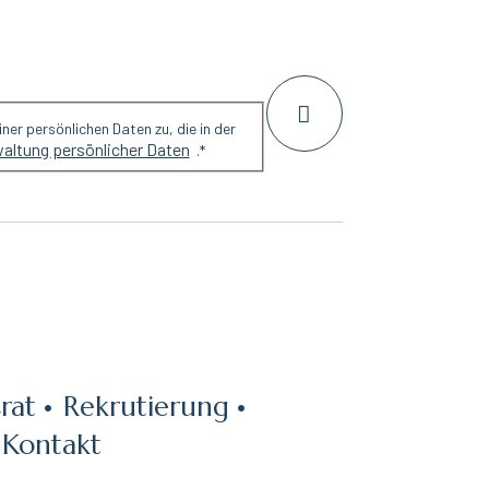
er persönlichen Daten zu, die in der
waltung persönlicher Daten
.
*
rat
Rekrutierung
Kontakt