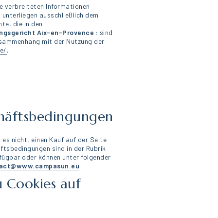
e verbreiteten Informationen
 unterliegen ausschließlich dem
te, die in den
gsgericht Aix-en-Provence :
sind
Zusammenhang mit der Nutzung der
e/
.
häftsbedingungen
 es nicht, einen Kauf auf der Seite
äftsbedingungen sind in der Rubrik
ügbar oder können unter folgender
act@www.campasun.eu
 Cookies auf