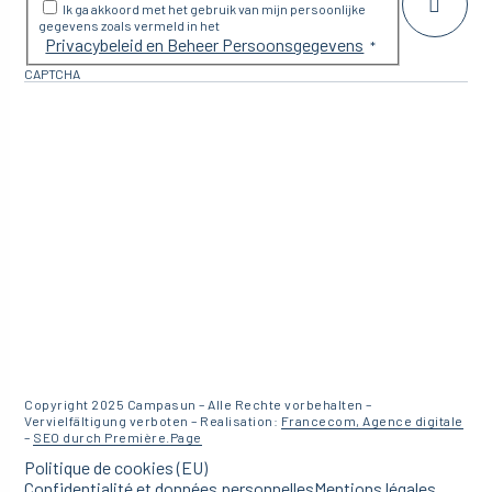
Ik ga akkoord met het gebruik van mijn persoonlijke
gegevens zoals vermeld in het
Privacybeleid en Beheer Persoonsgegevens
*
CAPTCHA
Copyright 2025 Campasun – Alle Rechte vorbehalten –
Vervielfältigung verboten – Realisation:
Francecom, Agence digitale
–
SEO durch Première.Page
Politique de cookies (EU)
Confidentialité et données personnelles
Mentions légales