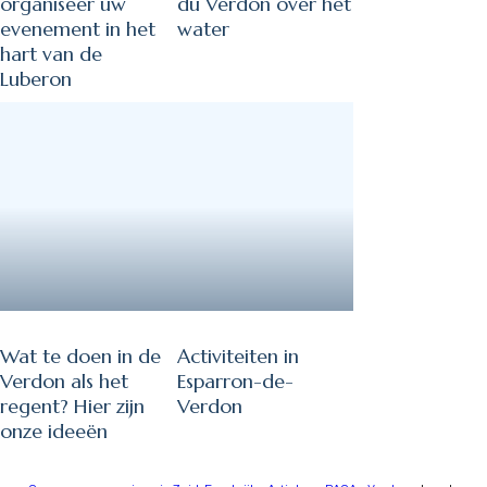
organiseer uw
du Verdon over het
evenement in het
water
hart van de
Luberon
Wat te doen in de
Activiteiten in
Verdon als het
Esparron-de-
regent? Hier zijn
Verdon
onze ideeën