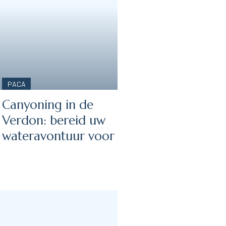
PACA
Canyoning in de
Verdon: bereid uw
wateravontuur voor