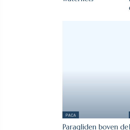
PACA
Paragliden boven de