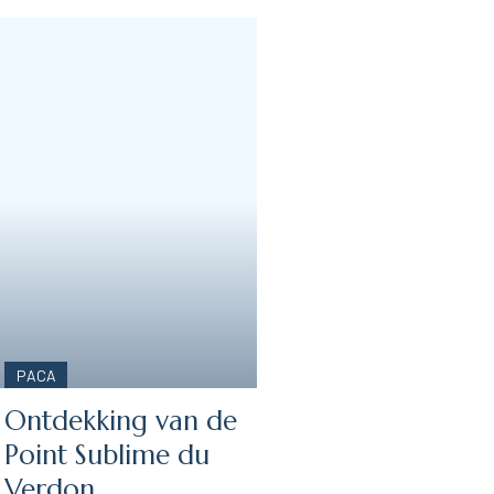
PACA
Ontdekking van de
Point Sublime du
Verdon