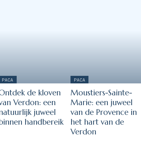
PACA
PACA
Ontdek de kloven
Moustiers-Sainte-
van Verdon: een
Marie: een juweel
natuurlijk juweel
van de Provence in
binnen handbereik
het hart van de
Verdon