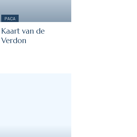
PACA
Kaart van de
Verdon