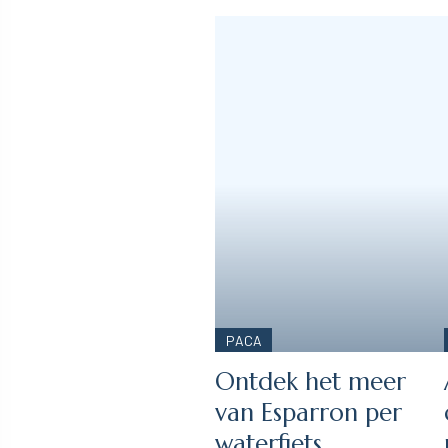
PACA
Ontdek het meer
van Esparron per
waterfiets