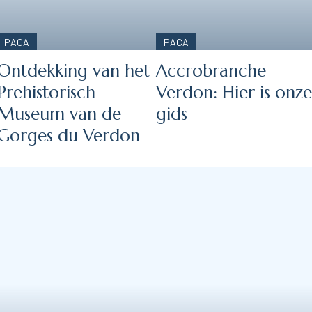
PACA
PACA
Ontdekking van het
Accrobranche
Prehistorisch
Verdon: Hier is onze
Museum van de
gids
Gorges du Verdon