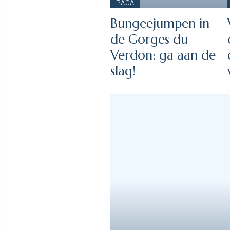
PACA
Bungeejumpen in
de Gorges du
Verdon: ga aan de
slag!