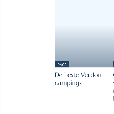
PACA
De beste Verdon
campings