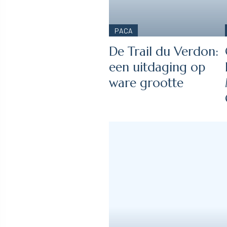
PACA
De Trail du Verdon:
een uitdaging op
ware grootte