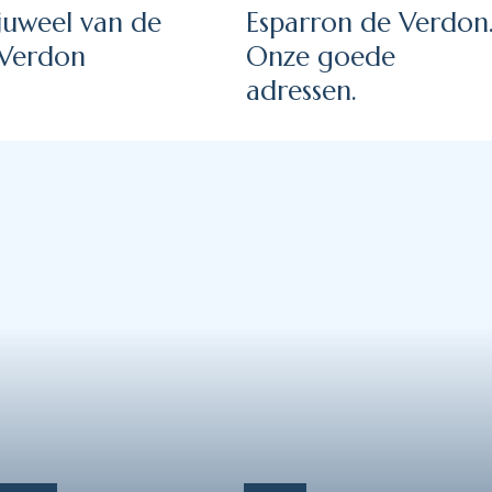
juweel van de
Esparron de Verdon
Verdon
Onze goede
adressen.