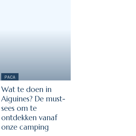
PACA
Wat te doen in
Aiguines? De must-
sees om te
ontdekken vanaf
onze camping