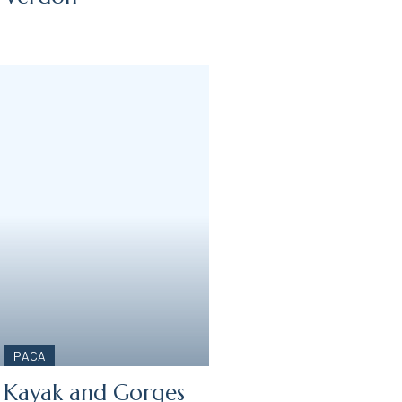
PACA
Kayak and Gorges