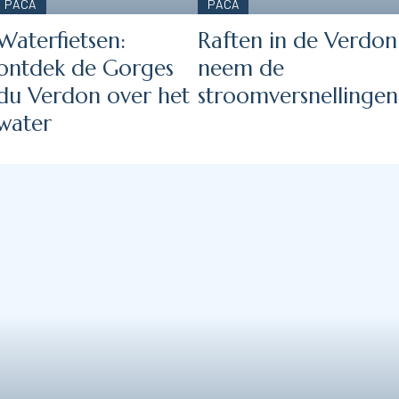
PACA
PACA
Waterfietsen:
Raften in de Verdon
ontdek de Gorges
neem de
du Verdon over het
stroomversnellingen
water