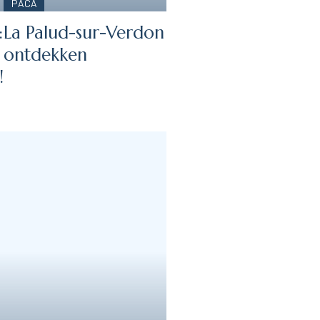
PACA
:
La Palud-sur-Verdon
ontdekken
!