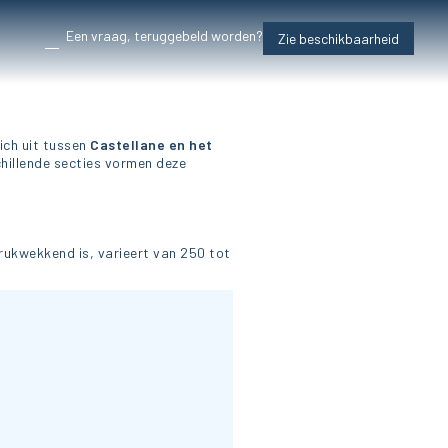
Een vraag, teruggebeld worden?
Zie beschikbaarheid
zich uit tussen
Castellane en het
hillende secties vormen deze
drukwekkend is, varieert van 250 tot