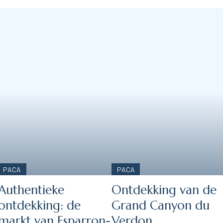
PACA
PACA
Authentieke
Ontdekking van de
ontdekking: de
Grand Canyon du
markt van Esparron-
Verdon