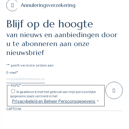
Annuleringsverzekering
Blijf op de hoogte
van nieuws en aanbiedingen door
u te abonneren aan onze
nieuwsbrief
"
*
" geeft vereiste velden aan
E-mail
*
RGPD
*
Ik ga akkoord met het gebruik van mijn persoonlijke
gegevens zoals vermeld in het
Privacybeleid en Beheer Persoonsgegevens
*
CAPTCHA