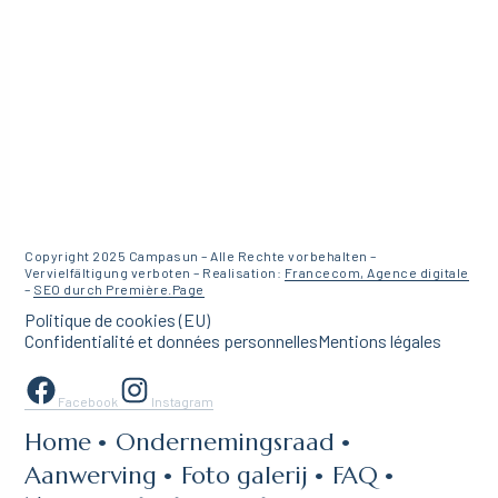
Copyright 2025 Campasun – Alle Rechte vorbehalten –
Vervielfältigung verboten – Realisation:
Francecom, Agence digitale
–
SEO durch Première.Page
Politique de cookies (EU)
Confidentialité et données personnelles
Mentions légales
Facebook
Instagram
Home
Ondernemingsraad
Aanwerving
Foto galerij
FAQ