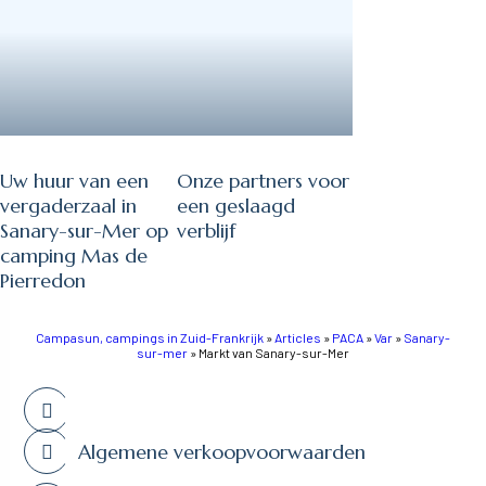
Uw huur van een
Onze partners voor
vergaderzaal in
een geslaagd
Sanary-sur-Mer op
verblijf
camping Mas de
Pierredon
Campasun, campings in Zuid-Frankrijk
»
Articles
»
PACA
»
Var
»
Sanary-
sur-mer
»
Markt van Sanary-sur-Mer
Algemene verkoopvoorwaarden