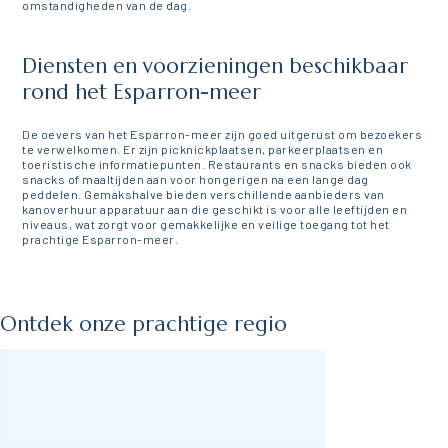
omstandigheden van de dag.
Diensten en voorzieningen beschikbaar
rond het Esparron-meer
De oevers van het Esparron-meer zijn goed uitgerust om bezoekers
te verwelkomen. Er zijn picknickplaatsen, parkeerplaatsen en
toeristische informatiepunten. Restaurants en snacks bieden ook
snacks of maaltijden aan voor hongerigen na een lange dag
peddelen. Gemakshalve bieden verschillende aanbieders van
kanoverhuur apparatuur aan die geschikt is voor alle leeftijden en
niveaus, wat zorgt voor gemakkelijke en veilige toegang tot het
prachtige Esparron-meer.
Ontdek onze prachtige regio