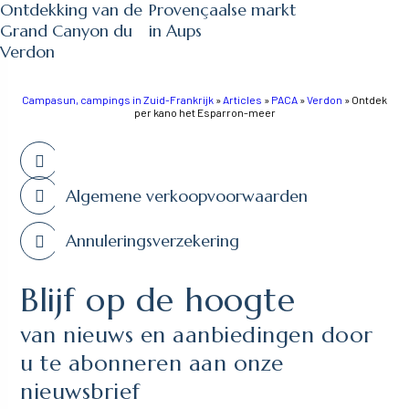
Ontdekking van de
Provençaalse markt
Grand Canyon du
in Aups
Verdon
Campasun, campings in Zuid-Frankrijk
»
Articles
»
PACA
»
Verdon
»
Ontdek
per kano het Esparron-meer
Algemene verkoopvoorwaarden
Annuleringsverzekering
Blijf op de hoogte
van nieuws en aanbiedingen door
u te abonneren aan onze
nieuwsbrief