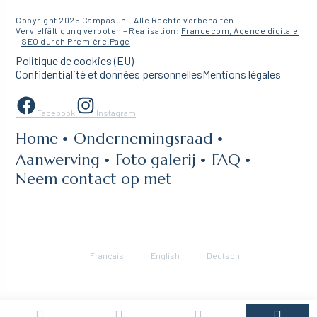
Copyright 2025 Campasun – Alle Rechte vorbehalten –
Vervielfältigung verboten – Realisation:
Francecom, Agence digitale
–
SEO durch Première.Page
Politique de cookies (EU)
Confidentialité et données personnelles
Mentions légales
Facebook
Instagram
Home
Ondernemingsraad
Aanwerving
Foto galerij
FAQ
Neem contact op met
Français
English
Deutsch