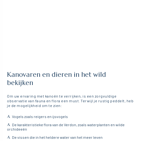
Kanovaren en dieren in het wild
bekijken
Om uw ervaring met kanoën te verrijken, is een zorgvuldige
observatie van fauna en flora een must. Terwijl je rustig peddelt, heb
je de mogelijkheid om te zien:
Vogels zoals reigers en ijsvogels
De karakteristieke flora van de Verdon, zoals waterplanten en wilde
orchideeën
De vissen die in het heldere water van het meer leven