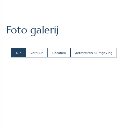
Foto galerij
Alle
Verhuur
Locaties
Activiteiten & Omgeving