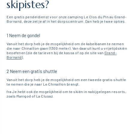
skipistes?
Een gratis pendeldienst voor onze camping Le Clos du Pin au Grand-
Bornand, deze zet je af in het dorpscentrum. Dan heb je twee opties.
1️ Neem de gondel
Vanuit het dorp heb je de mogelijkheid om de kabelbanen te nemen
die naar Chinaillon gaan (1300 meter). Van daaruit kunt u vrijetijdskiën
beoefenen (zie de tarieven bij de kassa of op de site van
Grand-
Bornand
).
2️ Neem een gratis shuttle
Vanuit het dorp heb je de mogelijkheid om een tweede gratis shuttle
te nemen die je naar Le Chinaillon brengt.
fra️ Je hebt ook de mogelijkheid om te skiën in nabijgelegen resorts,
zoals Manigod of La Clusaz.