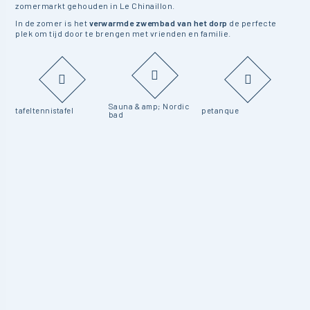
zomermarkt gehouden in Le Chinaillon.
In de zomer is het
verwarmde zwembad van het dorp
de perfecte
plek om tijd door te brengen met vrienden en familie.
Sauna & amp; Nordic
tafeltennistafel
petanque
bad