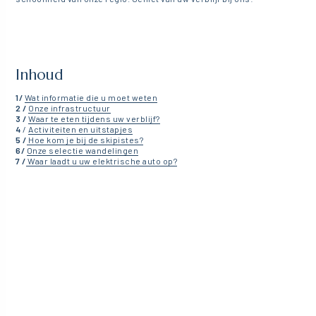
Inhoud
1/
Wat informatie die u moet weten
2 /
Onze infrastructuur
3 /
Waar te eten tijdens uw verblijf?
4
/
Activiteiten en uitstapjes
5 /
Hoe kom je bij de skipistes?
6/
Onze selectie wandelingen
7 /
Waar laadt u uw elektrische auto op?