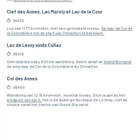
Clef des Annes, Lac Maroly et Lac de la Cour
⏱️: 04h35
Lus van 11,77 kilometer, met een gemiddeld niveau.
Ga naar de Col de
la Colombière om de start van Chinaillon te bereiken.
Lac de Lessy sinds Cullaz
⏱️: 05h10
Gemiddeld niveau 9,51 km wandeling. Neem vanaf de
Grand Bornand
de weg naar de Col de la Colombière du Chinaillon.
Col des Annes
⏱️: 06h00
Wandeling van 12,15 kilometer, moeilijk niveau. Sluit je aan bij het
eindpunt van lijn G,
het is de Auberge Nordique de Lormay, met de
shuttle vanaf het station van Grand-Bornand.