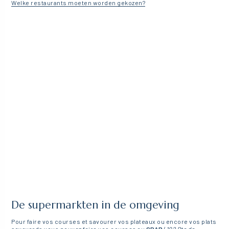
Welke restaurants moeten worden gekozen?
De supermarkten in de omgeving
Pour faire vos courses et savourer vos plateaux ou encore vos plats