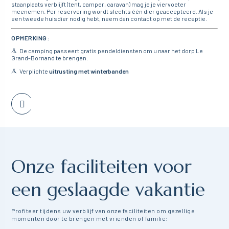
staanplaats verblijft (tent, camper, caravan) mag je je viervoeter
meenemen. Per reservering wordt slechts één dier geaccepteerd. Als je
een tweede huisdier nodig hebt, neem dan contact op met de receptie.
OPMERKING:
De camping passeert gratis pendeldiensten om u naar het dorp Le
Grand-Bornand te brengen.
Verplichte
uitrusting met winterbanden
Onze faciliteiten voor
een geslaagde vakantie
Profiteer tijdens uw verblijf van onze faciliteiten om gezellige
momenten door te brengen met vrienden of familie: