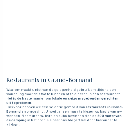
Restaurants in Grand-Bornand
Waarom maakt u niet van de gelegenheid gebruik om tijdens een
wandeling door de stad te lunchen of te dineren in een restaurant?
Het is de beste manier om lokale en
seizoensgebonden gerechten
uit te proberen.
Hiervoor hebben we een selectie gemaakt van
restaurants in Grand-
Bornand
en omgeving. U hoeft alleen maar te kiezen op basis van uw
wensen. Restaurants, bars en pubs bevinden zich op
800 meter van
de camping
in het dorp. Ga naar ons blogartikel door hieronder te
klikken.