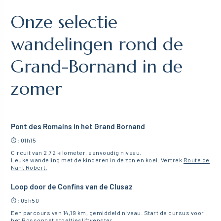
Onze selectie
wandelingen rond de
Grand-Bornand in de
zomer
Pont des Romains in het Grand Bornand
⏱️: 01h15
Circuit van 2,72 kilometer, eenvoudig niveau.
Leuke wandeling met de kinderen in de zon en koel. Vertrek
Route de
Nant Robert.
Loop door de Confins van de Clusaz
⏱️: 05h50
Een parcours van 14,19 km, gemiddeld niveau. Start de cursus voor
het
Bossonnet stoeltjesliftvenster.