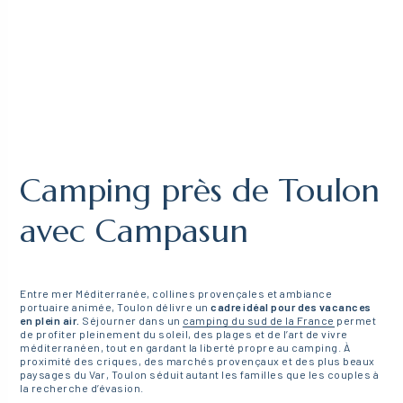
Camping près de Toulon
avec Campasun
Entre mer Méditerranée, collines provençales et ambiance
portuaire animée, Toulon délivre un
cadre idéal pour des vacances
en plein air.
Séjourner dans un
camping du sud de la France
permet
de profiter pleinement du soleil, des plages et de l’art de vivre
méditerranéen, tout en gardant la liberté propre au camping. À
proximité des criques, des marchés provençaux et des plus beaux
paysages du Var, Toulon séduit autant les familles que les couples à
la recherche d’évasion.