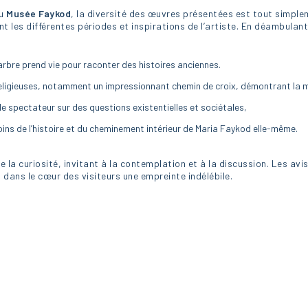
du
Musée Faykod
, la diversité des œuvres présentées est tout simple
t les différentes périodes et inspirations de l’artiste. En déambulant
arbre prend vie pour raconter des histoires anciennes.
ligieuses, notamment un impressionnant chemin de croix, démontrant la maî
e spectateur sur des questions existentielles et sociétales,
ins de l’histoire et du cheminement intérieur de Maria Faykod elle-même.
e la curiosité, invitant à la contemplation et à la discussion. Les av
 dans le cœur des visiteurs une empreinte indélébile.