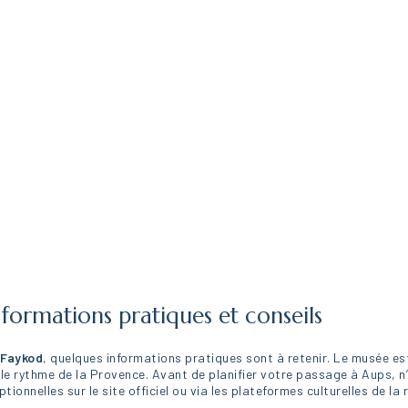
nformations pratiques et conseils
 Faykod
, quelques informations pratiques sont à retenir. Le musée e
le rythme de la Provence. Avant de planifier votre passage à Aups, n’
tionnelles sur le site officiel ou via les plateformes culturelles de l