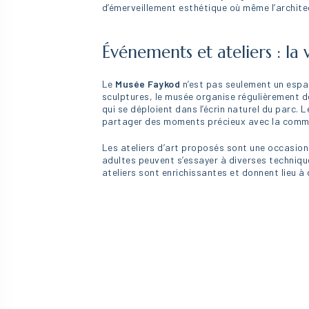
d’émerveillement esthétique où même l’architec
Événements et ateliers : la
Le
Musée Faykod
n’est pas seulement un espace
sculptures, le musée organise régulièrement 
qui se déploient dans l’écrin naturel du parc.
partager des moments précieux avec la commu
Les ateliers d’art proposés sont une occasion 
adultes peuvent s’essayer à diverses technique
ateliers sont enrichissantes et donnent lieu 