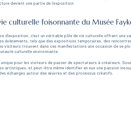
ture devient une partie de l’exposition.
 vie culturelle foisonnante du Musée Fay
 d’exposition, c’est un véritable pôle de vie culturelle offrant une va
des événements, tels que des expositions temporaires, des rencontre
 Les visiteurs trouvent dans ces manifestations une occasion de se plo
nauté culturelle environnante.
unique pour les visiteurs de passer de spectateurs à créateurs. Sous 
s artistiques, et peut-être même identifier en eux une passion insou
à des échanges autour des œuvres et des processus créatifs.