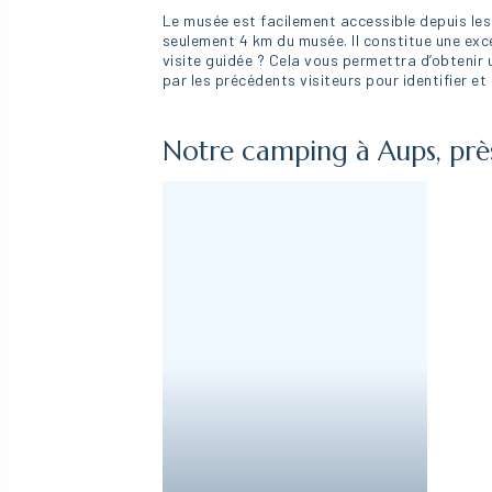
Le musée est facilement accessible depuis les 
seulement 4 km du musée. Il constitue une exce
visite guidée ? Cela vous permettra d’obtenir u
par les précédents visiteurs pour identifier et
Notre camping à Aups, pr