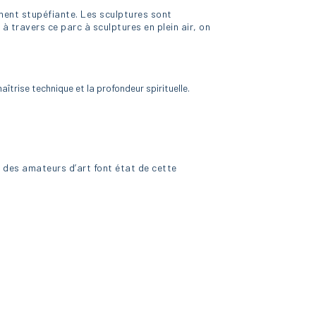
ment stupéfiante. Les sculptures sont
 à travers ce parc à sculptures en plein air, on
trise technique et la profondeur spirituelle.
is des amateurs d’art font état de cette