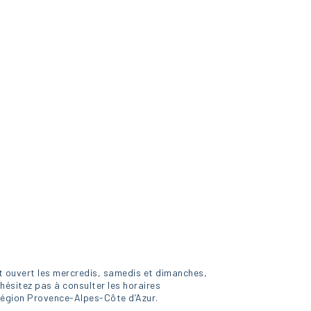
st ouvert les mercredis, samedis et dimanches,
hésitez pas à consulter les horaires
a région Provence-Alpes-Côte d’Azur.