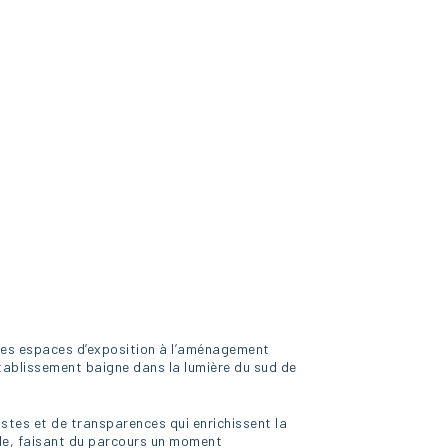
n des espaces d’exposition à l’aménagement
tablissement baigne dans la lumière du sud de
astes et de transparences qui enrichissent la
eille, faisant du parcours un moment