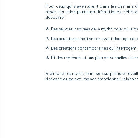
Pour ceux qui s’aventurent dans les chemins 
réparties selon plusieurs thématiques, reflétan
découvre :
Des œuvres inspirées de la mythologie, où le m
Des sculptures mettant en avant des figures re
Des créations contemporaines qui interrogent l
Et des représentations plus personnelles, témo
À chaque tournant, le musée surprend et éveill
richesse et de cet impact émotionnel, laissant