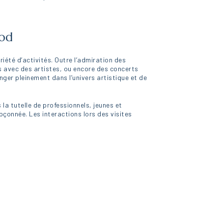
kod
riété d’activités. Outre l’admiration des
s avec des artistes, ou encore des concerts
nger pleinement dans l’univers artistique et de
la tutelle de professionnels, jeunes et
pçonnée. Les interactions lors des visites