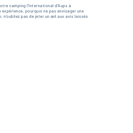
notre camping l’International d’Aups à
re expérience, pourquoi ne pas envisager une
 n’oubliez pas de jeter un œil aux avis laissés