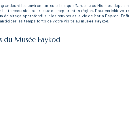
grandes villes environnantes telles que Marseille ou Nice, ou depuis 
llente excursion pour ceux qui explorent la région. Pour enrichir vot
n éclairage approfondi sur les œuvres et la vie de Maria Faykod. Enfin,
 anticiper les temps forts de votre visite au
musee Faykod
.
ès du Musée Faykod