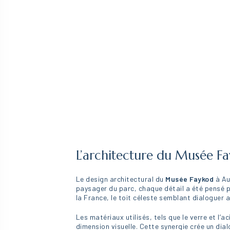
L’architecture du Musée F
Le design architectural du
Musée Faykod
à Au
paysager du parc, chaque détail a été pensé p
la France, le toit céleste semblant dialoguer
Les matériaux utilisés, tels que le verre et l
dimension visuelle. Cette synergie crée un dial