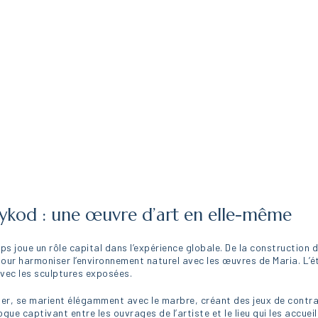
aykod : une œuvre d’art en elle-même
ps joue un rôle capital dans l’expérience globale. De la constructio
our harmoniser l’environnement naturel avec les œuvres de Maria. L’é
 avec les sculptures exposées.
’acier, se marient élégamment avec le marbre, créant des jeux de contr
ogue captivant entre les ouvrages de l’artiste et le lieu qui les accu