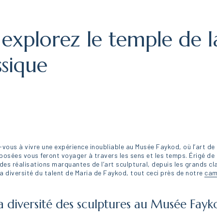
explorez le temple de l
sique
vous à vivre une expérience inoubliable au Musée Faykod, où l’art de 
posées vous feront voyager à travers les sens et les temps. Érigé de 
 des réalisations marquantes de l’art sculptural, depuis les grands c
la diversité du talent de Maria de Faykod, tout ceci près de notre
cam
la diversité des sculptures au Musée Fayk