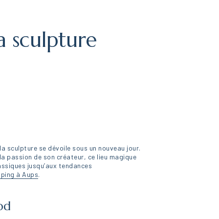
a sculpture
la sculpture se dévoile sous un nouveau jour.
la passion de son créateur, ce lieu magique
lassiques jusqu’aux tendances
ping à Aups
.
od