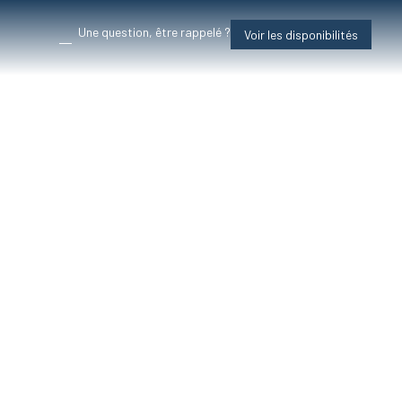
Une question, être rappelé ?
Voir les disponibilités