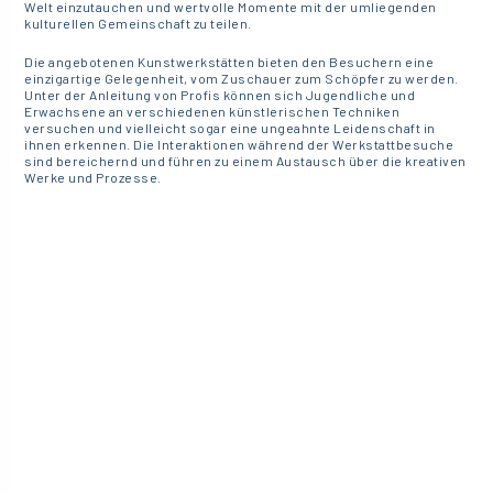
Welt einzutauchen und wertvolle Momente mit der umliegenden
kulturellen Gemeinschaft zu teilen.
Die angebotenen Kunstwerkstätten bieten den Besuchern eine
einzigartige Gelegenheit, vom Zuschauer zum Schöpfer zu werden.
Unter der Anleitung von Profis können sich Jugendliche und
Erwachsene an verschiedenen künstlerischen Techniken
versuchen und vielleicht sogar eine ungeahnte Leidenschaft in
ihnen erkennen. Die Interaktionen während der Werkstattbesuche
sind bereichernd und führen zu einem Austausch über die kreativen
Werke und Prozesse.