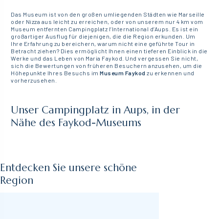
Das Museum ist von den großen umliegenden Städten wie Marseille
oder Nizza aus leicht zu erreichen, oder von unserem nur 4 km vom
Museum entfernten Campingplatz l’International d’Aups. Es ist ein
großartiger Ausflug für diejenigen, die die Region erkunden. Um
Ihre Erfahrung zu bereichern, warum nicht eine geführte Tour in
Betracht ziehen? Dies ermöglicht Ihnen einen tieferen Einblick in die
Werke und das Leben von Maria Faykod. Und vergessen Sie nicht,
sich die Bewertungen von früheren Besuchern anzusehen, um die
Höhepunkte Ihres Besuchs im
Museum Faykod
zu erkennen und
vorherzusehen.
Unser Campingplatz in Aups, in der
Nähe des Faykod-Museums
Entdecken Sie unsere schöne
Region