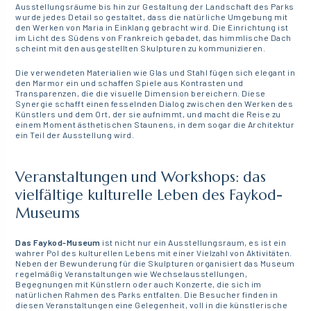
Ausstellungsräume bis hin zur Gestaltung der Landschaft des Parks
wurde jedes Detail so gestaltet, dass die natürliche Umgebung mit
den Werken von Maria in Einklang gebracht wird. Die Einrichtung ist
im Licht des Südens von Frankreich gebadet, das himmlische Dach
scheint mit den ausgestellten Skulpturen zu kommunizieren.
Die verwendeten Materialien wie Glas und Stahl fügen sich elegant in
den Marmor ein und schaffen Spiele aus Kontrasten und
Transparenzen, die die visuelle Dimension bereichern. Diese
Synergie schafft einen fesselnden Dialog zwischen den Werken des
Künstlers und dem Ort, der sie aufnimmt, und macht die Reise zu
einem Moment ästhetischen Staunens, in dem sogar die Architektur
ein Teil der Ausstellung wird.
Veranstaltungen und Workshops: das
vielfältige kulturelle Leben des Faykod-
Museums
Das Faykod-Museum
ist nicht nur ein Ausstellungsraum, es ist ein
wahrer Pol des kulturellen Lebens mit einer Vielzahl von Aktivitäten.
Neben der Bewunderung für die Skulpturen organisiert das Museum
regelmäßig Veranstaltungen wie Wechselausstellungen,
Begegnungen mit Künstlern oder auch Konzerte, die sich im
natürlichen Rahmen des Parks entfalten. Die Besucher finden in
diesen Veranstaltungen eine Gelegenheit, voll in die künstlerische