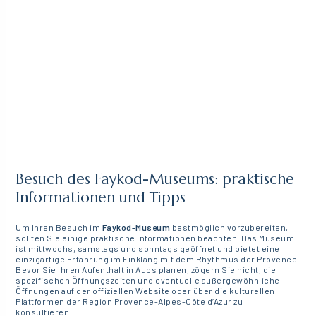
Besuch des Faykod-Museums: praktische
Informationen und Tipps
Um Ihren Besuch im
Faykod-Museum
bestmöglich vorzubereiten,
sollten Sie einige praktische Informationen beachten. Das Museum
ist mittwochs, samstags und sonntags geöffnet und bietet eine
einzigartige Erfahrung im Einklang mit dem Rhythmus der Provence.
Bevor Sie Ihren Aufenthalt in Aups planen, zögern Sie nicht, die
spezifischen Öffnungszeiten und eventuelle außergewöhnliche
Öffnungen auf der offiziellen Website oder über die kulturellen
Plattformen der Region Provence-Alpes-Côte d’Azur zu
konsultieren.