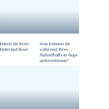
Feiern Sie Rosé
Was können Sie
beim Just’Rosé
während Ihres
Aufenthalts in Aups
unternehmen?