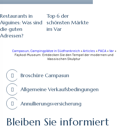
Restaurants in
Top 6 der
Aiguines: Was sind
schönsten Märkte
die guten
im Var
Adressen?
Campasun, Campingplätze in Südfrankreich
»
Articles
»
PACA
»
Var
»
Faykod-Museum: Entdecken Sie den Tempel der modernen und
klassischen Skulptur
Broschüre Campasun
Allgemeine Verkaufsbedingungen
Annullierungsversicherung
Bleiben Sie informiert