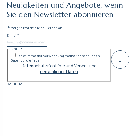
Neuigkeiten und Angebote, wenn
Sie den Newsletter abonnieren
„
*
“ zeigt erforderliche Felder an
E-mail
*
RGPD
*
Ich stimme der Verwendung meiner persönlichen
Daten zu, die in der
Datenschutzrichtlinie und Verwaltung
persönlicher Daten
.
*
CAPTCHA