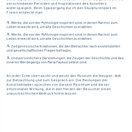
verschiedenen Perioden und Inspirationen des Künstlers
widerspiegeln. Beim Spaziergang durch den Skulpturenpark im
Freien entdeckt man:
Werke, die von der Mythologie inspiriert sind, in denen Marmor zum
Leben erweckt wird, um alte Geschichten zu erzählen.
Werke, die von der Mythologie inspiriert sind, in denen Marmor zum
Leben erweckt wird, um alte Geschichten zu erzählen.
Zeitgenössische Kreationen, die den Betrachter nach existenziellen
und gesellschaftlichen Fragen befragen,
Und persönlichere Darstellungen, die Zeugen der Geschichte und des
inneren Werdegangs von Maria Faykod selbst sind.
An jeder Ecke überrascht und weckt das Museum die Neugier, lädt
zur Betrachtung und zum Gespräch ein. Die Meinungen der
Kunstliebhaber sprechen von diesem Reichtum und dieser
emotionalen Wirkung, die in den Herzen der Besucher einen
unauslöschlichen Abdruck hinterlassen.