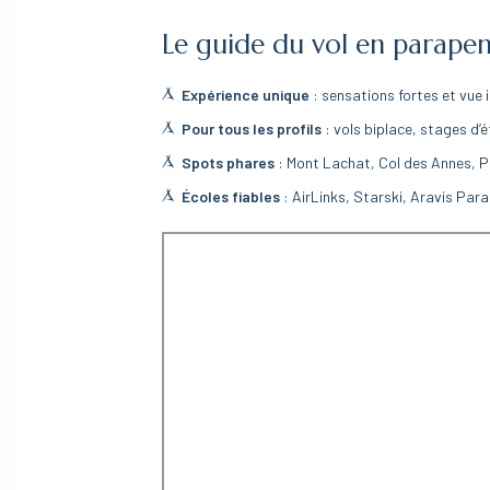
Le guide du vol en parape
Expérience unique
: sensations fortes et vue 
Pour tous les profils
: vols biplace, stages d’é
Spots phares
: Mont Lachat, Col des Annes, P
Écoles fiables
: AirLinks, Starski, Aravis Par