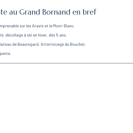
nte au Grand Bornand en bref
imprenable sur les Aravis et le Mont-Blanc.
té, décollage à ski en hiver, dès 5 ans.
lateau de Beauregard, Atterrissage du Bouchet.
apente.