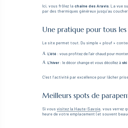
Ici, vous frôlez la
chaîne des Aravis
. La vue su
par des thermiques généreux jusqu’au coucher 
Une pratique pour tous les 
Le site permet tout. Du simple « plouf » cont
L’été
: vous profitez de l’air chaud pour monte
L’hiver
: le décor change et vous décollez à
ski
C’est l’activité par excellence pour lâcher pr
Meilleurs spots de parape
Si vous
visitez la Haute-Savoie
, vous verrez q
heure de votre emplacement (et souvent beauc