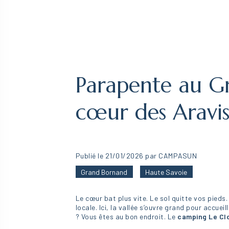
Parapente au Gr
cœur des Aravi
Publié le 21/01/2026 par CAMPASUN
Grand Bornand
Haute Savoie
Le cœur bat plus vite. Le sol quitte vos pieds.
locale. Ici, la vallée s’ouvre grand pour accuei
? Vous êtes au bon endroit. Le
camping Le Clo