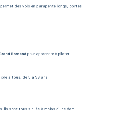
 permet des vols en parapente longs, portés
 Grand Bornand
pour apprendre à piloter.
ble à tous, de 5 à 99 ans !
s. Ils sont tous situés à moins d’une demi-