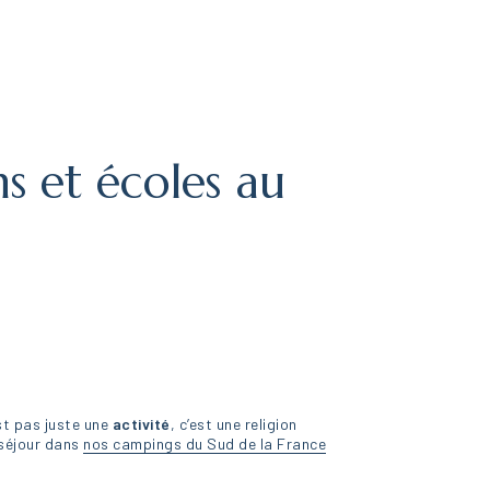
s et écoles au
st pas juste une
activité
, c’est une religion
e séjour dans
nos campings du Sud de la France