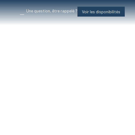
Une question, être rappelé ?
Voir les disponibilités