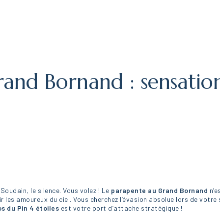
and Bornand : sensation
s
 Soudain, le silence. Vous volez ! Le
parapente au Grand Bornand
n’e
llir les amoureux du ciel. Vous cherchez l’évasion absolue lors de votr
s du Pin 4 étoiles
est votre port d’attache stratégique !