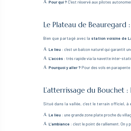
Pour qui ?
C’est réservé aux pilotes autonomes,
Le Plateau de Beauregard :
Bien que partagé avec la
station voisine de 
Le lieu
: c’est un balcon naturel qui garantit un
L’accès
: très rapide via la navette inter-stat
Pourquoi y aller ?
Pour des vols en parapente c
L’atterrissage du Bouchet :
Situé dans la vallée, c’est le terrain officiel,
Le lieu
: une grande zone plate proche du villag
L’ambiance
: c’est le point de ralliement. On y 