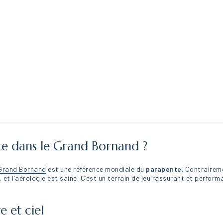
te dans le Grand Bornand ?
Grand Bornand
est une référence mondiale du
parapente
. Contraireme
, et l’aérologie est saine. C’est un terrain de jeu rassurant et performa
 et ciel