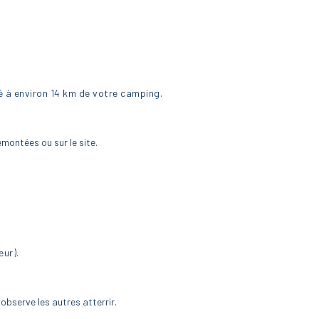
é à environ 14 km de votre camping.
emontées ou sur le site.
eur).
observe les autres atterrir.