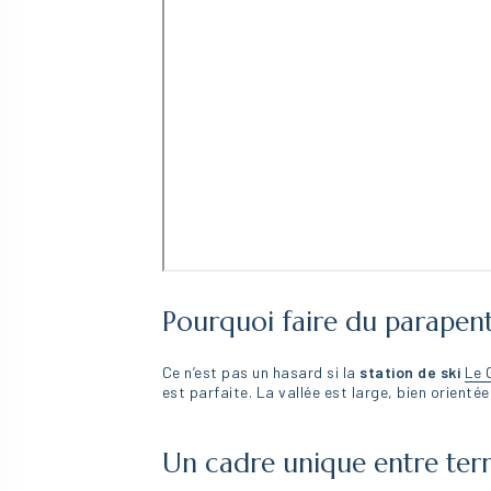
Pourquoi faire du parapen
Ce n’est pas un hasard si la
station de ski
Le 
est parfaite. La vallée est large, bien orientée
Un cadre unique entre terre