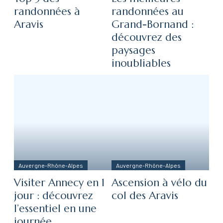
randonnées à
randonnées au
Aravis
Grand-Bornand :
découvrez des
paysages
inoubliables
Auvergne-Rhône-Alpes
Auvergne-Rhône-Alpes
Visiter Annecy en 1
Ascension à vélo du
jour : découvrez
col des Aravis
l’essentiel en une
journée