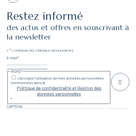
Restez informé
des actus et offres en souscrivant à
la newsletter
«
*
» indique les champs nécessaires
E-mail
*
RGPD
*
J’accepte l’utilisation de mes données personnelles
mentionnées dans la
Politique de confidentialité et Gestion des
données personnelles
*
CAPTCHA