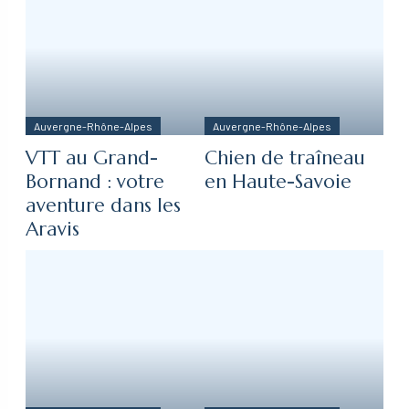
Auvergne-Rhône-Alpes
Auvergne-Rhône-Alpes
VTT au Grand-
Chien de traîneau
Bornand : votre
en Haute-Savoie
aventure dans les
Aravis