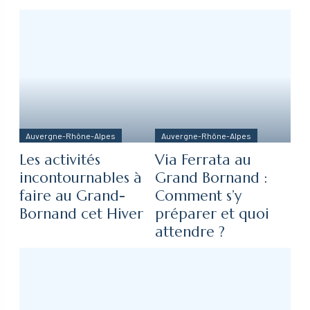
Auvergne-Rhône-Alpes
Auvergne-Rhône-Alpes
Les activités
Via Ferrata au
incontournables à
Grand Bornand :
faire au Grand-
Comment s’y
Bornand cet Hiver
préparer et quoi
attendre ?