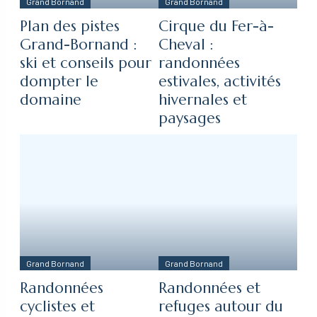
Grand Bornand
Grand Bornand
Plan des pistes
Cirque du Fer-à-
Grand-Bornand :
Cheval :
ski et conseils pour
randonnées
dompter le
estivales, activités
domaine
hivernales et
paysages
Grand Bornand
Grand Bornand
Randonnées
Randonnées et
cyclistes et
refuges autour du