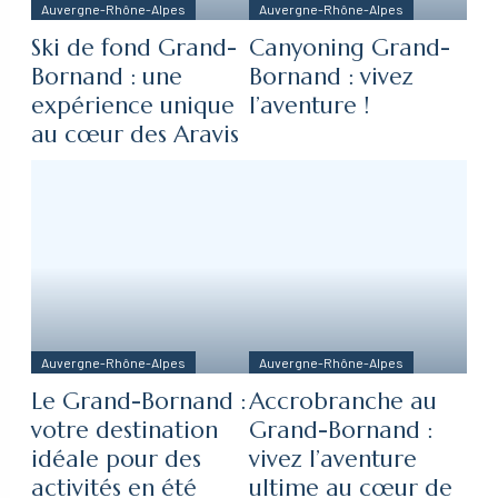
Auvergne-Rhône-Alpes
Auvergne-Rhône-Alpes
Ski de fond Grand-
Canyoning Grand-
Bornand : une
Bornand : vivez
expérience unique
l’aventure !
au cœur des Aravis
Auvergne-Rhône-Alpes
Auvergne-Rhône-Alpes
Le Grand-Bornand :
Accrobranche au
votre destination
Grand-Bornand :
idéale pour des
vivez l’aventure
activités en été
ultime au cœur de