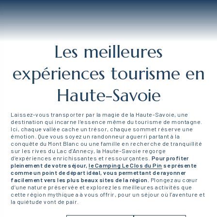
Les meilleures
expériences tourisme en
Haute-Savoie
Laissez-vous transporter par la magie de la Haute-Savoie, une
destination qui incarne l’essence même du tourisme de montagne.
Ici, chaque vallée cache un trésor, chaque sommet réserve une
émotion. Que vous soyez un randonneur aguerri partant à la
conquête du Mont Blanc ou une famille en recherche de tranquillité
sur les rives du Lac d’Annecy, la Haute-Savoie regorge
d’expériences enrichissantes et ressourçantes.
Pour profiter
pleinement de votre séjour,
le Camping Le Clos du Pin
se présente
comme un point de départ idéal, vous permettant de rayonner
facilement vers les plus beaux sites de la région.
Plongez au cœur
d’une nature préservée et explorez les meilleures activités que
cette région mythique a à vous offrir, pour un séjour où l’aventure et
la quiétude vont de pair.