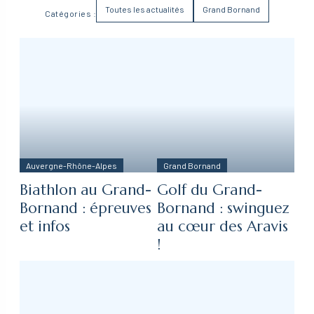
Toutes les actualités
Grand Bornand
Catégories :
Auvergne-Rhône-Alpes
Grand Bornand
Biathlon au Grand-
Golf du Grand-
Bornand : épreuves
Bornand : swinguez
et infos
au cœur des Aravis
!