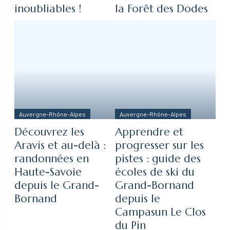
inoubliables !
la Forêt des Dodes
Auvergne-Rhône-Alpes
Auvergne-Rhône-Alpes
Découvrez les
Apprendre et
Aravis et au-delà :
progresser sur les
randonnées en
pistes : guide des
Haute-Savoie
écoles de ski du
depuis le Grand-
Grand-Bornand
Bornand
depuis le
Campasun Le Clos
du Pin