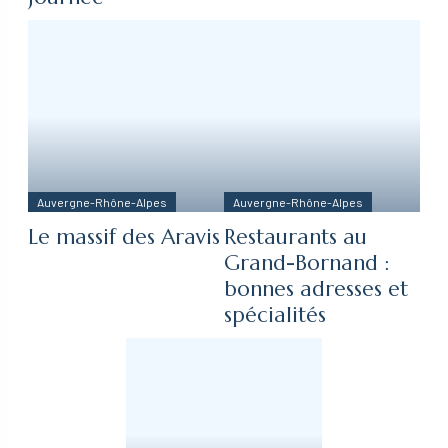
Auvergne-Rhône-Alpes
Auvergne-Rhône-Alpes
Le massif des Aravis
Restaurants au
Grand-Bornand :
bonnes adresses et
spécialités