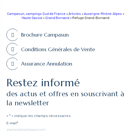
Campasun, campings Sud de France
»
Articles
»
Auvergne-Rhône-Alpes
»
Haute Savoie
»
Grand Bornand
»
Refuge Grand-Bornand
Brochure Campasun
Conditions Générales de Vente
Assurance Annulation
Restez informé
des actus et offres en souscrivant à
la newsletter
«
*
» indique les champs nécessaires
E-mail
*