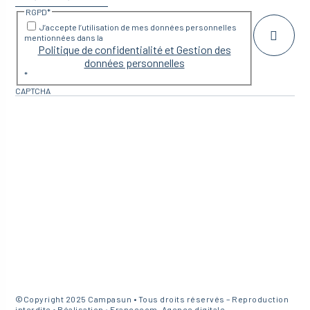
RGPD
*
J’accepte l’utilisation de mes données personnelles
mentionnées dans la
Politique de confidentialité et Gestion des
données personnelles
*
CAPTCHA
©Copyright 2025 Campasun • Tous droits réservés – Reproduction
interdite • Réalisation :
Francecom, Agence digitale
–