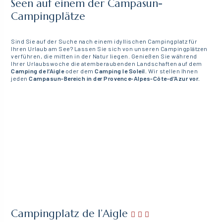
Seen auf einem der Campasun-
Campingplätze
Sind Sie auf der Suche nach einem idyllischen Campingplatz für
Ihren Urlaub am See? Lassen Sie sich von unseren Campingplätzen
verführen, die mitten in der Natur liegen. Genießen Sie während
Ihrer Urlaubswoche die atemberaubenden Landschaften auf dem
Camping de l’Aigle
oder dem
Camping le Soleil.
Wir stellen Ihnen
jeden
Campasun-Bereich in der Provence-Alpes-Côte-d’Azur vor.
Campingplatz de l’Aigle