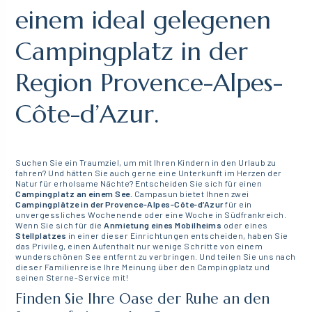
einem ideal gelegenen
Campingplatz in der
Region Provence-Alpes-
Côte-d’Azur.
Suchen Sie ein Traumziel, um mit Ihren Kindern in den Urlaub zu
fahren? Und hätten Sie auch gerne eine Unterkunft im Herzen der
Natur für erholsame Nächte? Entscheiden Sie sich für einen
Campingplatz an einem See.
Campasun bietet Ihnen zwei
Campingplätze in der Provence-Alpes-Côte-d’Azur
für ein
unvergessliches Wochenende oder eine Woche in Südfrankreich.
Wenn Sie sich für die
Anmietung eines Mobilheims
oder eines
Stellplatzes
in einer dieser Einrichtungen entscheiden, haben Sie
das Privileg, einen Aufenthalt nur wenige Schritte von einem
wunderschönen See entfernt zu verbringen. Und teilen Sie uns nach
dieser Familienreise Ihre Meinung über den Campingplatz und
seinen Sterne-Service mit!
Finden Sie Ihre Oase der Ruhe an den