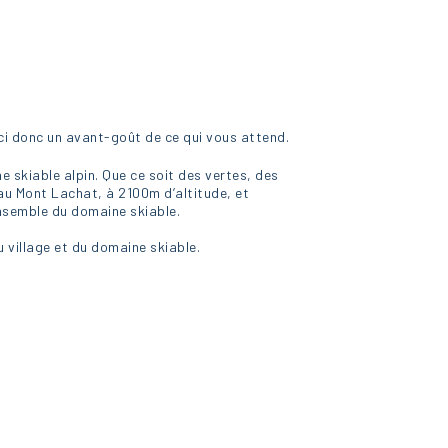
ici donc un avant-goût de ce qui vous attend.
ne skiable alpin. Que ce soit des vertes, des
 au Mont Lachat, à 2100m d’altitude, et
ensemble du domaine skiable.
 village et du domaine skiable.