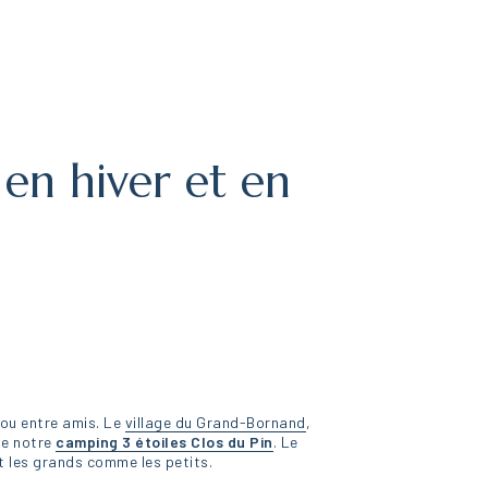
en hiver et en
 ou entre amis. Le
village du Grand-Bornand
,
ue notre
camping 3 étoiles Clos du Pin
. Le
t les grands comme les petits.