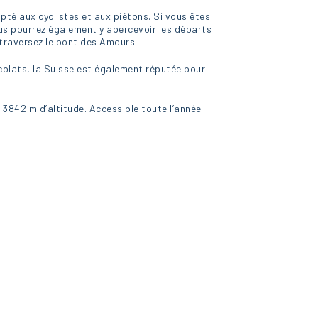
apté aux cyclistes et aux piétons. Si vous êtes
ous pourrez également y apercevoir les départs
t traversez le pont des Amours.
colats, la Suisse est également réputée pour
à 3842 m d’altitude. Accessible toute l’année