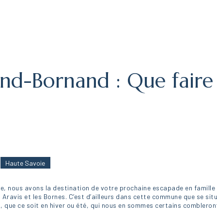
and-Bornand : Que faire 
Haute Savoie
e, nous avons la destination de votre prochaine escapade en famille
s Aravis et les Bornes. C’est d’ailleurs dans cette commune que se sit
, que ce soit en hiver ou été, qui nous en sommes certains combleron