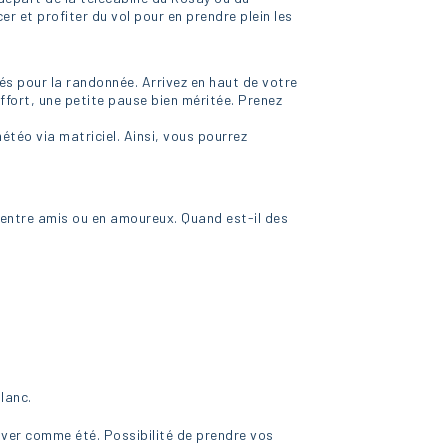
er et profiter du vol pour en prendre plein les
és pour la randonnée. Arrivez en haut de votre
ffort, une petite pause bien méritée. Prenez
téo via matriciel. Ainsi, vous pourrez
 entre amis ou en amoureux. Quand est-il des
lanc.
hiver comme été. Possibilité de prendre vos