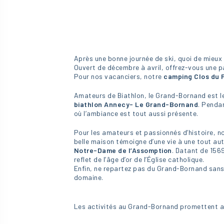
Après une bonne journée de ski, quoi de mieux
Ouvert de décembre à avril, offrez-vous une p
Pour nos vacanciers, notre
camping Clos du 
Amateurs de Biathlon, le Grand-Bornand est le
biathlon Annecy- Le Grand-Bornand
. Penda
où l’ambiance est tout aussi présente.
Pour les amateurs et passionnés d’histoire, n
belle maison témoigne d’une vie à une tout au
Notre-Dame de l’Assomption
. Datant de 1569
reflet de l’âge d’or de l’Église catholique.
Enfin, ne repartez pas du Grand-Bornand sans
domaine.
Les activités au Grand-Bornand promettent aux