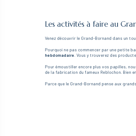
Les activités à faire au Gr
Venez découvrir le Grand-Bornand dans un tou
Pourquoi ne pas commencer par une petite bala
hebdomadaire
. Vous y trouverez des product
Pour émoustiller encore plus vos papilles, nou
de la fabrication du fameux Reblochon. Bien 
Parce que le Grand-Bornand pense aux grand