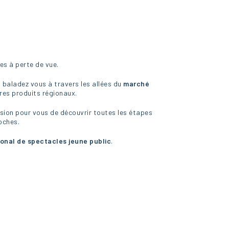
es à perte de vue.
 baladez vous à travers les allées du
marché
res produits régionaux.
asion pour vous de découvrir toutes les étapes
oches.
tional de spectacles jeune public
.