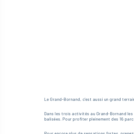
Le Grand-Bornand, c’est aussi un grand terrain
Dans les trois activités au Grand-Bornand les 
balisées. Pour profiter pleinement des 16 par
Pour encore plus de sensations fortes, prene