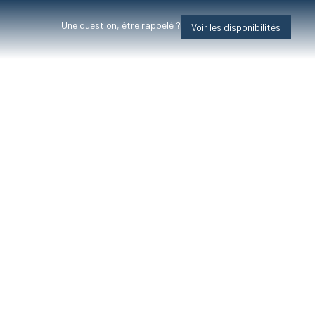
Une question, être rappelé ?
Voir les disponibilités