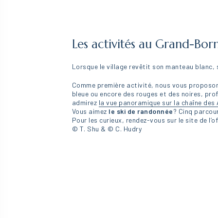
Les activités au Grand-Bor
Lorsque le village revêtit son manteau blanc,
Comme première activité, nous vous proposon
bleue ou encore des rouges et des noires, prof
admirez
la vue panoramique sur la chaîne des 
Vous aimez
le ski de randonnée
? Cinq parcour
Pour les curieux, rendez-vous sur le site de l
© T. Shu & © C. Hudry