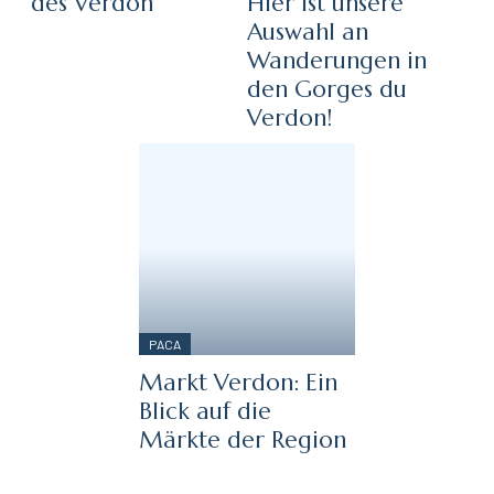
des Verdon
Hier ist unsere
Auswahl an
Wanderungen in
den Gorges du
Verdon!
PACA
Markt Verdon: Ein
Blick auf die
Märkte der Region