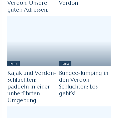
Verdon. Unsere
Verdon
guten Adressen.
PACA
PACA
Kajak und Verdon-
Bungee-Jumping in
Schluchten:
den Verdon-
paddeln in einer
Schluchten: Los
unberührten
geht’s!
Umgebung