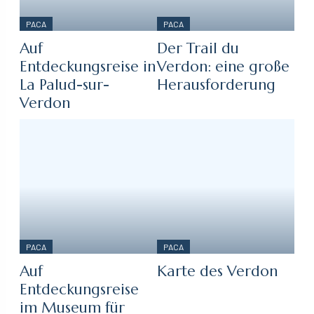
PACA
PACA
Auf
Der Trail du
Entdeckungsreise in
Verdon: eine große
La Palud-sur-
Herausforderung
Verdon
PACA
PACA
Auf
Karte des Verdon
Entdeckungsreise
im Museum für