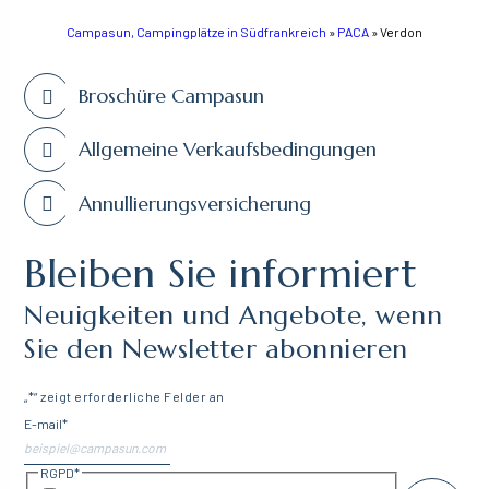
Campasun, Campingplätze in Südfrankreich
»
PACA
»
Verdon
Broschüre Campasun
Allgemeine Verkaufsbedingungen
Annullierungsversicherung
Bleiben Sie informiert
Neuigkeiten und Angebote, wenn
Sie den Newsletter abonnieren
„
*
“ zeigt erforderliche Felder an
E-mail
*
RGPD
*