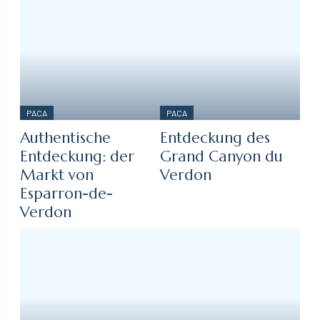
PACA
PACA
Authentische
Entdeckung des
Entdeckung: der
Grand Canyon du
Markt von
Verdon
Esparron-de-
Verdon