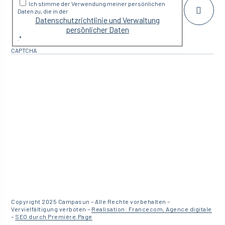
Ich stimme der Verwendung meiner persönlichen
Daten zu, die in der
Datenschutzrichtlinie und Verwaltung
persönlicher Daten
.
*
CAPTCHA
Copyright 2025 Campasun – Alle Rechte vorbehalten –
Vervielfältigung verboten –
Realisation: Francecom, Agence digitale
–
SEO durch Première.Page