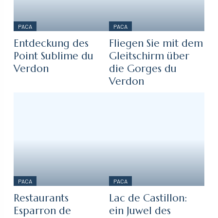
PACA
PACA
Entdeckung des
Fliegen Sie mit dem
Point Sublime du
Gleitschirm über
Verdon
die Gorges du
Verdon
PACA
PACA
Restaurants
Lac de Castillon:
Esparron de
ein Juwel des