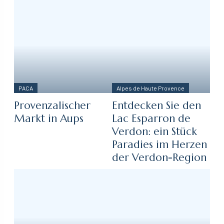
PACA
Alpes de Haute Provence
Provenzalischer
Entdecken Sie den
Markt in Aups
Lac Esparron de
Verdon: ein Stück
Paradies im Herzen
der Verdon-Region