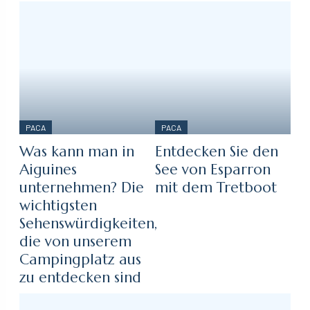
PACA
PACA
Was kann man in
Entdecken Sie den
Aiguines
See von Esparron
unternehmen? Die
mit dem Tretboot
wichtigsten
Sehenswürdigkeiten,
die von unserem
Campingplatz aus
zu entdecken sind