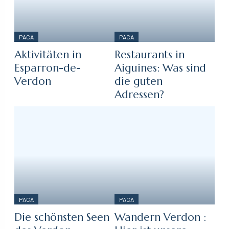
PACA
PACA
Aktivitäten in
Restaurants in
Esparron-de-
Aiguines: Was sind
Verdon
die guten
Adressen?
PACA
PACA
Die schönsten Seen
Wandern Verdon :