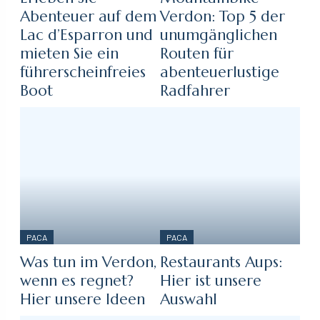
Abenteuer auf dem
Verdon: Top 5 der
Lac d’Esparron und
unumgänglichen
mieten Sie ein
Routen für
führerscheinfreies
abenteuerlustige
Boot
Radfahrer
PACA
PACA
Was tun im Verdon,
Restaurants Aups:
wenn es regnet?
Hier ist unsere
Hier unsere Ideen
Auswahl