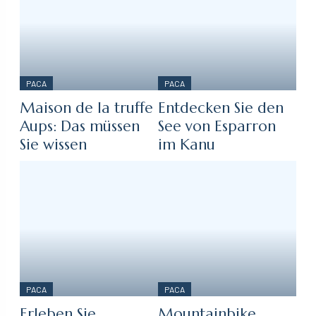
PACA
PACA
Maison de la truffe
Entdecken Sie den
Aups: Das müssen
See von Esparron
Sie wissen
im Kanu
PACA
PACA
Erleben Sie
Mountainbike