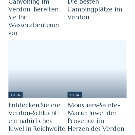
Canyoning im
Die besten
Verdon: Bereiten
Campingplätze im
Sie Ihr
Verdon
Wasserabenteuer
vor
PACA
PACA
Entdecken Sie die
Moustiers-Sainte-
Verdon-Schlucht:
Marie: Juwel der
ein natürliches
Provence im
Juwel in Reichweite
Herzen des Verdon