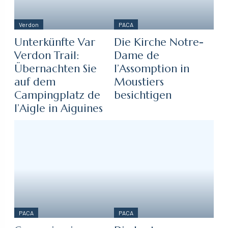
Verdon
PACA
Unterkünfte Var
Die Kirche Notre-
Verdon Trail:
Dame de
Übernachten Sie
l’Assomption in
auf dem
Moustiers
Campingplatz de
besichtigen
l’Aigle in Aiguines
PACA
PACA