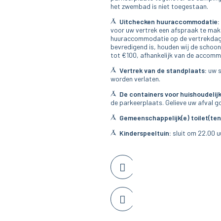
het zwembad is niet toegestaan.
Uitchecken huuraccommodatie:
voor uw vertrek een afspraak te mak
huuraccommodatie op de vertrekdag ze
bevredigend is, houden wij de schoo
tot €100, afhankelijk van de accomm
Vertrek van de standplaats:
uw s
worden verlaten.
De containers voor huishoudelijk
de parkeerplaats. Gelieve uw afval g
Gemeenschappelijk(e) toilet(ten
Kinderspeeltuin:
sluit om 22.00 u