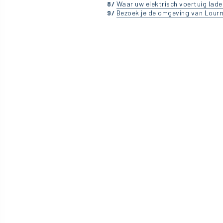
8/
Waar uw elektrisch voertuig lad
9/
Bezoek je de omgeving van Lour