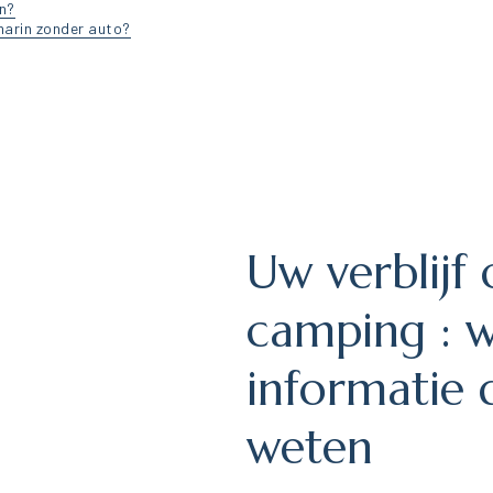
en?
marin zonder auto?
Uw verblijf
camping : 
informatie 
weten