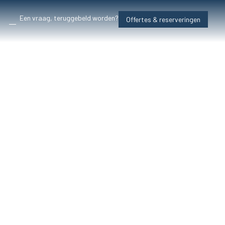
Een vraag, teruggebeld worden?
Offertes & reserveringen