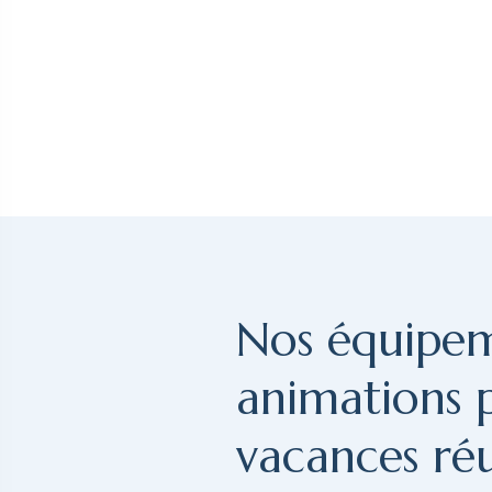
Nos équipem
animations 
vacances réu