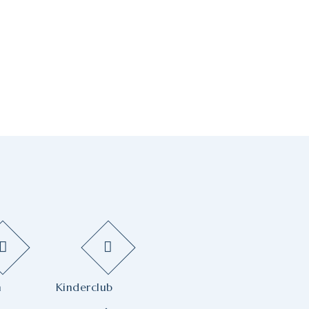
m
Kinderclub