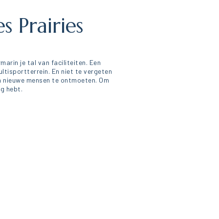
 Prairies
marin je tal van faciliteiten. Een
tisportterrein. En niet te vergeten
 en nieuwe mensen te ontmoeten. Om
ig hebt.