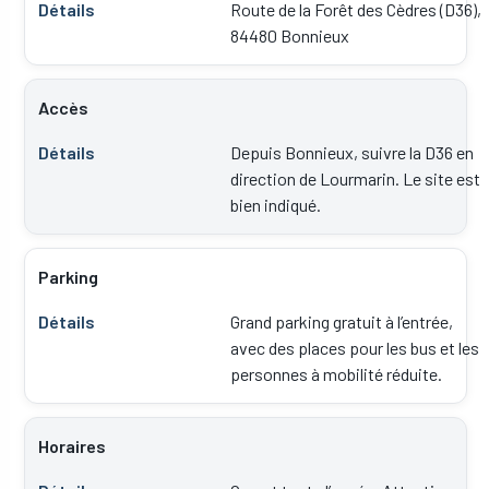
Route de la Forêt des Cèdres (D36),
84480 Bonnieux
Accès
Depuis Bonnieux, suivre la D36 en
direction de Lourmarin. Le site est
bien indiqué.
Parking
Grand parking gratuit à l’entrée,
avec des places pour les bus et les
personnes à mobilité réduite.
Horaires