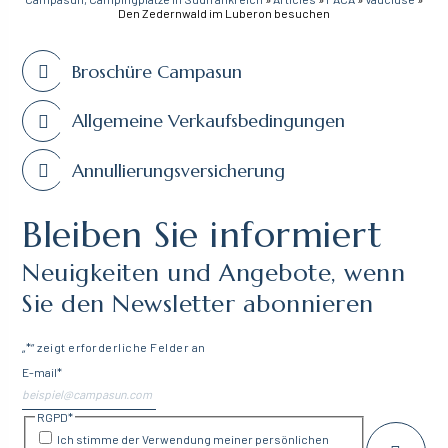
Den Zedernwald im Luberon besuchen
Broschüre Campasun
Allgemeine Verkaufsbedingungen
Annullierungsversicherung
Bleiben Sie informiert
Neuigkeiten und Angebote, wenn
Sie den Newsletter abonnieren
„
*
“ zeigt erforderliche Felder an
E-mail
*
RGPD
*
Ich stimme der Verwendung meiner persönlichen