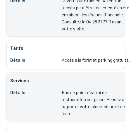
Ouvert toute l’année. Attention,
l’accès peut être réglementé en été
en raison des risques d’incendie.
Consultez le 04 28 31 77 11 avant
votre visite.
Tarifs
Accès à la forêt et parking gratuits.
Services
Pas de point d’eau ni de
restauration sur place. Pensez à
apporter votre pique-nique et de
l’eau.