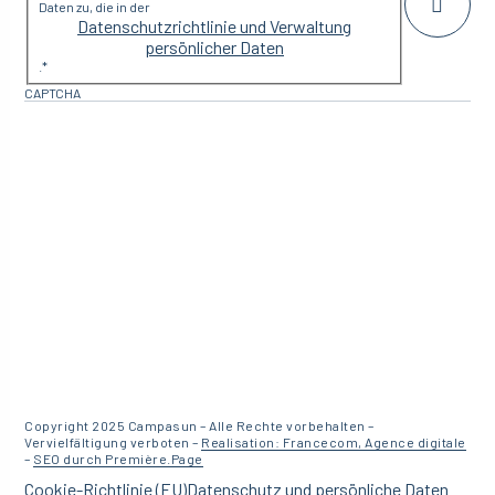
Daten zu, die in der
Datenschutzrichtlinie und Verwaltung
persönlicher Daten
.
*
CAPTCHA
Copyright 2025 Campasun – Alle Rechte vorbehalten –
Vervielfältigung verboten –
Realisation: Francecom, Agence digitale
–
SEO durch Première.Page
Cookie-Richtlinie (EU)
Datenschutz und persönliche Daten