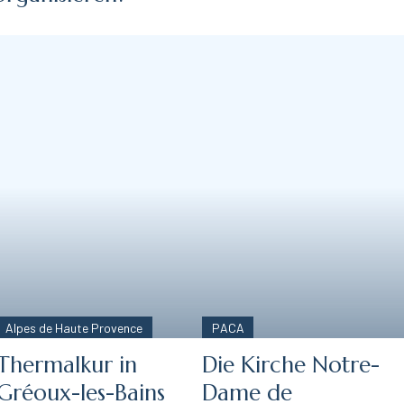
Alpes de Haute Provence
PACA
Thermalkur in
Die Kirche Notre-
Gréoux-les-Bains
Dame de