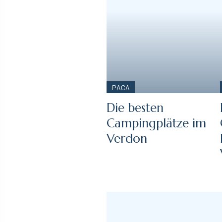
PACA
Die besten
Campingplätze im
Verdon