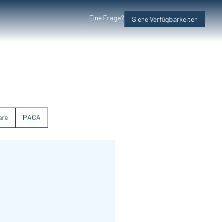
Eine Frage?
Siehe Verfügbarkeiten
are
PACA