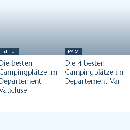
Luberon
PACA
Die besten
Die 4 besten
Campingplätze im
Campingplätze im
Departement
Departement Var
Vaucluse