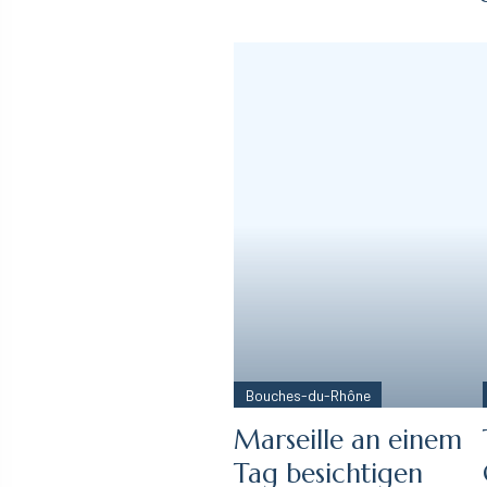
Bouches-du-Rhône
Marseille an einem
Tag besichtigen