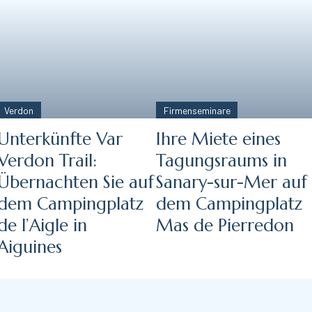
Verdon
Firmenseminare
Unterkünfte Var
Ihre Miete eines
Verdon Trail:
Tagungsraums in
Übernachten Sie auf
Sanary-sur-Mer auf
dem Campingplatz
dem Campingplatz
de l’Aigle in
Mas de Pierredon
Aiguines