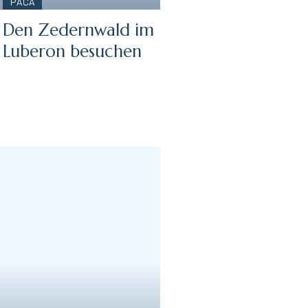
PACA
Den Zedernwald im
Luberon besuchen