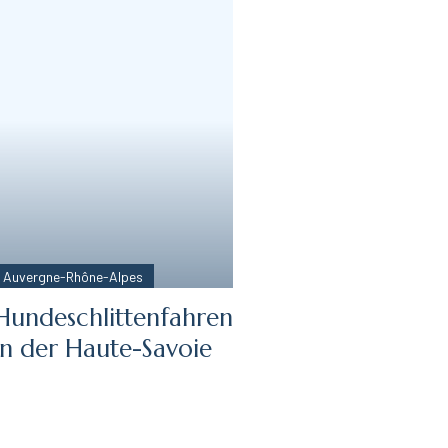
Auvergne-Rhône-Alpes
Hundeschlittenfahren
in der Haute-Savoie