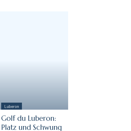
Luberon
Golf du Luberon:
Platz und Schwung