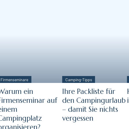
Firmenseminare
Camping-Tipps
Warum ein
Ihre Packliste für
Firmenseminar auf
den Campingurlaub
einem
– damit Sie nichts
Campingplatz
vergessen
organisieren?