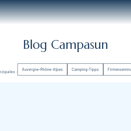
Blog Campasun
Auvergne-Rhône-Alpes
Camping-Tipps
Firmensemin
ncipales :