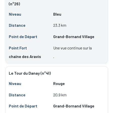
(n°26)
Bleu
23.3 km
Grand-Bornand Village
Une vue continue sur la
chaîne des Aravis
.
Le Tour du Danay (n°41)
Rouge
20.9 km
Grand-Bornand Village