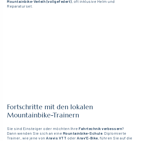
Mountainbike-Verleih (vollgefedert)
, oft inklusive Helm und
Reparaturset.
Fortschritte mit den lokalen
Mountainbike-Trainern
Sie sind Einsteiger oder möchten Ihre
Fahrtechnik verbessern
?
Dann wenden Sie sich an eine
Mountainbike-Schule
. Diplomierte
Trainer, wie jene von
Aravis VTT
oder
Arav’E-Bike
, führen Sie auf die