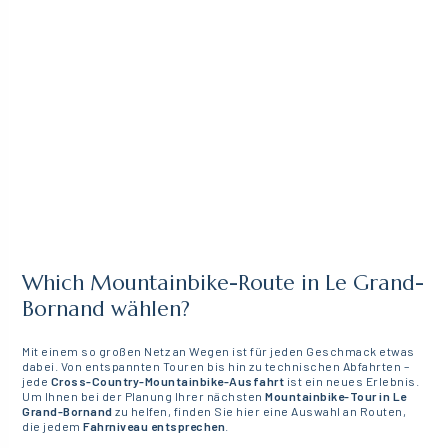
Which Mountainbike-Route in Le Grand-
Bornand wählen?
Mit einem so großen Netz an Wegen ist für jeden Geschmack etwas
dabei. Von entspannten Touren bis hin zu technischen Abfahrten –
jede
Cross-Country-Mountainbike-
Ausfahrt
ist ein neues Erlebnis.
Um Ihnen bei der Planung Ihrer nächsten
Mountainbike-Tour in Le
Grand-Bornand
zu helfen, finden Sie hier eine Auswahl an Routen,
die jedem
Fahrniveau
entsprechen
.