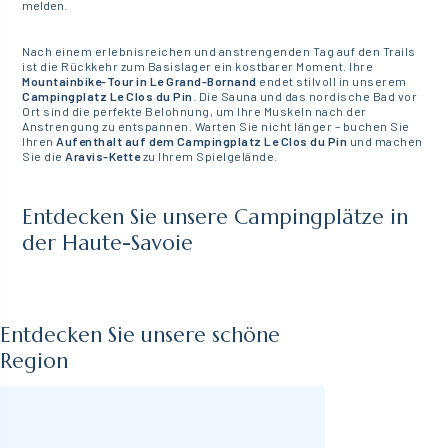
melden.
Nach einem erlebnisreichen und anstrengenden Tag auf den Trails
ist die Rückkehr zum Basislager ein kostbarer Moment. Ihre
Mountainbike-Tour in Le Grand-Bornand
endet stilvoll in unserem
Campingplatz Le Clos du Pin
. Die Sauna und das nordische Bad vor
Ort sind die perfekte Belohnung, um Ihre Muskeln nach der
Anstrengung zu entspannen. Warten Sie nicht länger – buchen Sie
Ihren
Aufenthalt auf dem Campingplatz Le Clos du Pin
und machen
Sie die
Aravis-Kette
zu Ihrem Spielgelände.
Entdecken Sie unsere Campingplätze in
der Haute-Savoie
Entdecken Sie unsere schöne
Region