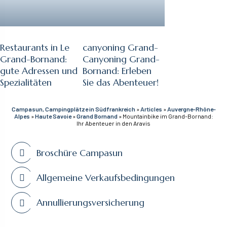
Restaurants in Le
canyoning Grand-
Grand-Bornand:
Canyoning Grand-
gute Adressen und
Bornand: Erleben
Spezialitäten
Sie das Abenteuer!
Campasun, Campingplätze in Südfrankreich
»
Articles
»
Auvergne-Rhône-
Alpes
»
Haute Savoie
»
Grand Bornand
»
Mountainbike im Grand-Bornand:
Ihr Abenteuer in den Aravis
Broschüre Campasun
Allgemeine Verkaufsbedingungen
Annullierungsversicherung