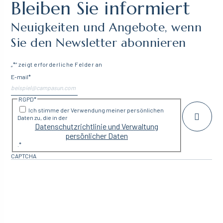
Bleiben Sie informiert
Neuigkeiten und Angebote, wenn
Sie den Newsletter abonnieren
„
*
“ zeigt erforderliche Felder an
E-mail
*
RGPD
*
Ich stimme der Verwendung meiner persönlichen
Daten zu, die in der
Datenschutzrichtlinie und Verwaltung
persönlicher Daten
.
*
CAPTCHA