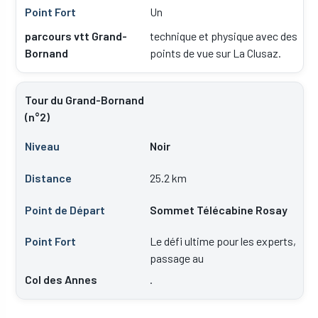
Un
parcours vtt Grand-
technique et physique avec des
Bornand
points de vue sur La Clusaz.
Tour du Grand-Bornand
(n°2)
Noir
25.2 km
Sommet Télécabine Rosay
Le défi ultime pour les experts,
passage au
Col des Annes
.