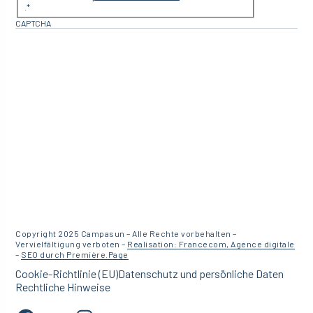
.
*
CAPTCHA
Copyright 2025 Campasun – Alle Rechte vorbehalten –
Vervielfältigung verboten –
Realisation: Francecom, Agence digitale
–
SEO durch Première.Page
Cookie-Richtlinie (EU)
Datenschutz und persönliche Daten
Rechtliche Hinweise