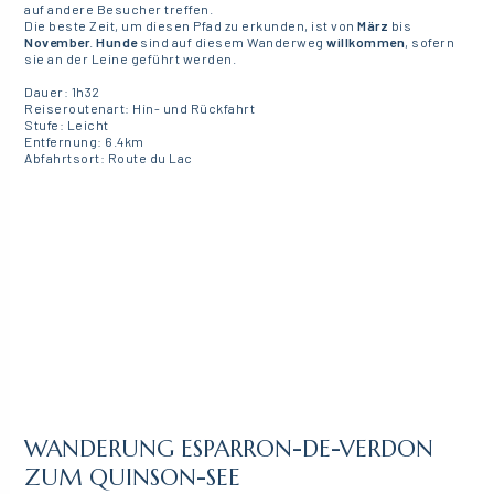
auf andere Besucher treffen.
Die beste Zeit, um diesen Pfad zu erkunden, ist von
März
bis
November
.
Hunde
sind auf diesem Wanderweg
willkommen
, sofern
sie an der Leine geführt werden.
Dauer: 1h32
Reiseroutenart: Hin- und Rückfahrt
Stufe: Leicht
Entfernung: 6.4km
Abfahrtsort: Route du Lac
WANDERUNG ESPARRON-DE-VERDON
ZUM QUINSON-SEE