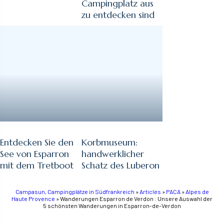
Campingplatz aus
zu entdecken sind
Entdecken Sie den
Korbmuseum:
See von Esparron
handwerklicher
mit dem Tretboot
Schatz des Luberon
Campasun, Campingplätze in Südfrankreich
»
Articles
»
PACA
»
Alpes de
Haute Provence
»
Wanderungen Esparron de Verdon : Unsere Auswahl der
5 schönsten Wanderungen in Esparron-de-Verdon