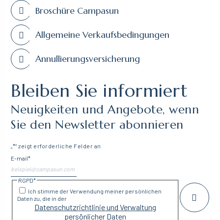
Broschüre Campasun
Allgemeine Verkaufsbedingungen
Annullierungsversicherung
Bleiben Sie informiert
Neuigkeiten und Angebote, wenn
Sie den Newsletter abonnieren
„
*
“ zeigt erforderliche Felder an
E-mail
*
RGPD
*
Ich stimme der Verwendung meiner persönlichen
Daten zu, die in der
Datenschutzrichtlinie und Verwaltung
persönlicher Daten