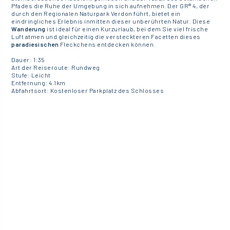
Pfades die Ruhe der Umgebung in sich aufnehmen. Der GR® 4, der
durch den Regionalen Naturpark Verdon führt, bietet ein
eindringliches Erlebnis inmitten dieser unberührten Natur. Diese
Wanderung
ist ideal für einen Kurzurlaub, bei dem Sie viel frische
Luft atmen und gleichzeitig die versteckteren Facetten dieses
paradiesischen
Fleckchens entdecken können.
Dauer: 1:35
Art der Reiseroute: Rundweg
Stufe: Leicht
Entfernung: 4.1km
Abfahrtsort: Kostenloser Parkplatz des Schlosses