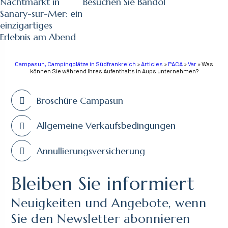
Nachtmarkt in
Besuchen Sie Bandol
Sanary-sur-Mer: ein
einzigartiges
Erlebnis am Abend
Campasun, Campingplätze in Südfrankreich
»
Articles
»
PACA
»
Var
»
Was
können Sie während Ihres Aufenthalts in Aups unternehmen?
Broschüre Campasun
Allgemeine Verkaufsbedingungen
Annullierungsversicherung
Bleiben Sie informiert
Neuigkeiten und Angebote, wenn
Sie den Newsletter abonnieren