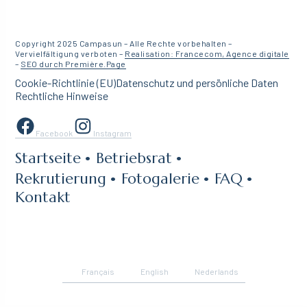
Copyright 2025 Campasun – Alle Rechte vorbehalten –
Vervielfältigung verboten –
Realisation: Francecom, Agence digitale
–
SEO durch Première.Page
Cookie-Richtlinie (EU)
Datenschutz und persönliche Daten
Rechtliche Hinweise
Facebook
Instagram
Startseite
Betriebsrat
Rekrutierung
Fotogalerie
FAQ
Kontakt
Français
English
Nederlands