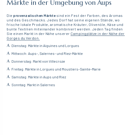
Märkte in der Umgebung von Aups
Die
provenzalischen Märkte
sind ein Fest der Farben, des Aromas
und des Geschmacks. Jedes Dorf hat seine eigenen Stände, wo
frische lokale Produkte, aromatische Kräuter, Olivenöle, Käse und
bunte Textilien miteinander kombiniert werden. Jeden Tag finden
Sie einen Markt in der Nähe unserer
Campingplätze in der Nähe der
Gorges du Verdon.
Dienstag: Märkte in Aiguines und Lorgues
Mittwoch: Aups-, Salernes- und Riez-Märkte
Donnerstag: Markt von Villecroze
Freitag: Märkte in Lorgues und Moustiers-Sainte-Marie
Samstag: Märkte in Aups und Riez
Sonntag: Markt in Salernes