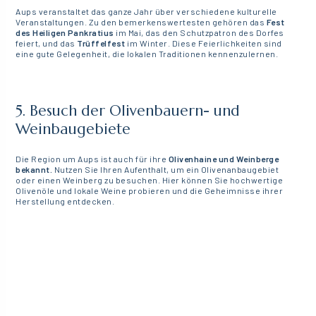
Aups veranstaltet das ganze Jahr über verschiedene kulturelle
Veranstaltungen. Zu den bemerkenswertesten gehören das
Fest
des Heiligen Pankratius
im Mai, das den Schutzpatron des Dorfes
feiert, und das
Trüffelfest
im Winter. Diese Feierlichkeiten sind
eine gute Gelegenheit, die lokalen Traditionen kennenzulernen.
5. Besuch der Olivenbauern- und
Weinbaugebiete
Die Region um Aups ist auch für ihre
Olivenhaine und Weinberge
bekannt.
Nutzen Sie Ihren Aufenthalt, um ein Olivenanbaugebiet
oder einen Weinberg zu besuchen. Hier können Sie hochwertige
Olivenöle und lokale Weine probieren und die Geheimnisse ihrer
Herstellung entdecken.