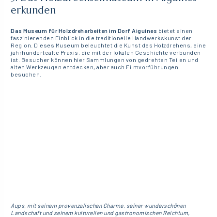
erkunden
Das Museum für Holzdreharbeiten im Dorf Aiguines
bietet einen
faszinierenden Einblick in die traditionelle Handwerkskunst der
Region. Dieses Museum beleuchtet die Kunst des Holzdrehens, eine
jahrhundertealte Praxis, die mit der lokalen Geschichte verbunden
ist. Besucher können hier Sammlungen von gedrehten Teilen und
alten Werkzeugen entdecken, aber auch Filmvorführungen
besuchen.
Aups, mit seinem provenzalischen Charme, seiner wunderschönen
Landschaft und seinem kulturellen und gastronomischen Reichtum,