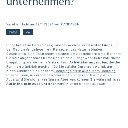
unternehmen?
Veröffentlicht am 19/11/2024 von CAMPASUN
PACA
Var
Eingebettet im Herzen der grünen Provence,
ist die Stadt Aups,
in
der Region Var gelegen, ein Reiseziel, das Naturliebhaber,
Geschichts- und Gastronomiebegeisterte begeistern wird. Bekannt
für sein angenehmes Klima und seine außergewöhnliche natürliche
Umgebung, werden eine
Vielzahl von Aktivitäten angeboten
, die die
Familien glücklich machen. Ob Sie auf der Durchreise sind, um
einen Aufenthalt in unserem
Campingplatz in Aups, dem Camping
International,
zu verbringen oder einen längeren Urlaub planen,
Aups wird Sie sicher verführen. Aber was können Sie während Ihres
Aufenthalts in Aups unternehmen
? Hier ist unsere Auswahl.