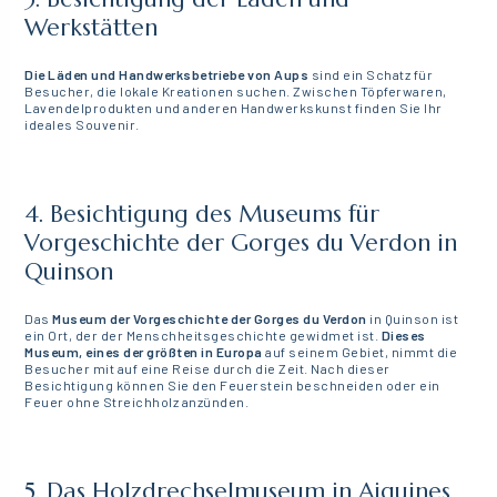
Werkstätten
Die Läden und Handwerksbetriebe von Aups
sind ein Schatz für
Besucher, die lokale Kreationen suchen. Zwischen Töpferwaren,
Lavendelprodukten und anderen Handwerkskunst finden Sie Ihr
ideales Souvenir.
4. Besichtigung des Museums für
Vorgeschichte der Gorges du Verdon in
Quinson
Das
Museum der Vorgeschichte der Gorges du Verdon
in Quinson ist
ein Ort, der der Menschheitsgeschichte gewidmet ist.
Dieses
Museum, eines der größten in Europa
auf seinem Gebiet, nimmt die
Besucher mit auf eine Reise durch die Zeit. Nach dieser
Besichtigung können Sie den Feuerstein beschneiden oder ein
Feuer ohne Streichholz anzünden.
5. Das Holzdrechselmuseum in Aiguines