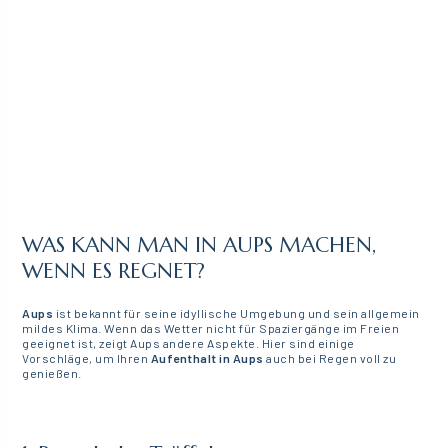
WAS KANN MAN IN AUPS MACHEN,
WENN ES REGNET?
Aups
ist bekannt für seine idyllische Umgebung und sein allgemein
mildes Klima. Wenn das Wetter nicht für Spaziergänge im Freien
geeignet ist, zeigt Aups andere Aspekte. Hier sind einige
Vorschläge, um Ihren
Aufenthalt in Aups
auch bei Regen voll zu
genießen.