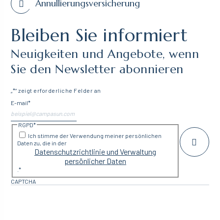
Annullierungsversicherung
Bleiben Sie informiert
Neuigkeiten und Angebote, wenn
Sie den Newsletter abonnieren
„
*
“ zeigt erforderliche Felder an
E-mail
*
RGPD
*
Ich stimme der Verwendung meiner persönlichen
Daten zu, die in der
Datenschutzrichtlinie und Verwaltung
persönlicher Daten
.
*
CAPTCHA