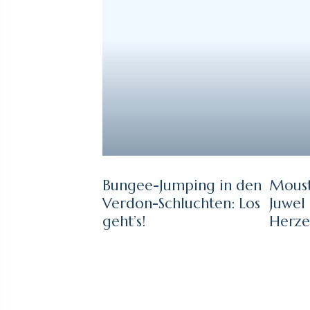
Bungee-Jumping in den
Moust
Verdon-Schluchten: Los
Juwel
geht’s!
Herze