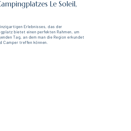
ampingplatzes Le Soleil,
 einzigartigen Erlebnisses, das der
gplatz bietet einen perfekten Rahmen, um
engenden Tag, an dem man die Region erkundet
nd Camper treffen können.