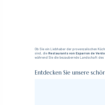
Ob Sie ein Liebhaber der provenzalischen Küc
sind, die
Restaurants von Esparron de Verd
während Sie die bezaubernde Landschaft des
Entdecken Sie unsere schö