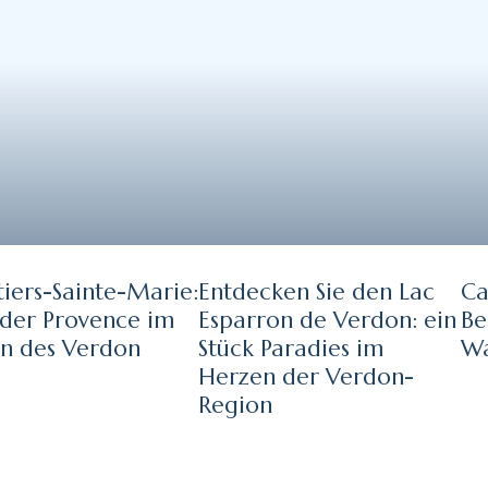
iers-Sainte-Marie:
Entdecken Sie den Lac
Ca
 der Provence im
Esparron de Verdon: ein
Be
n des Verdon
Stück Paradies im
Wa
Herzen der Verdon-
Region