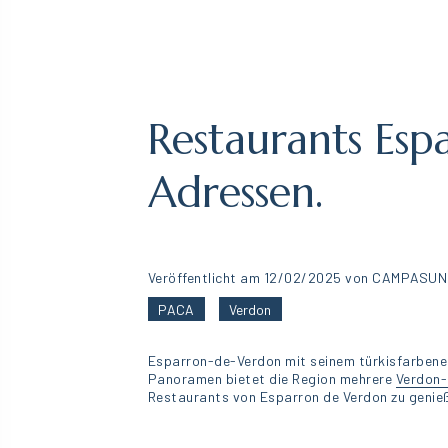
Restaurants Esp
Adressen.
Veröffentlicht am 12/02/2025 von CAMPASUN
PACA
Verdon
Esparron-de-Verdon mit seinem türkisfarbenen 
Panoramen bietet die Region mehrere
Verdon-
Restaurants von Esparron de Verdon zu genie