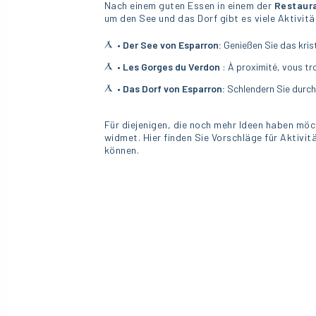
Nach einem guten Essen in einem der
Restaura
um den See und das Dorf gibt es viele Aktivitä
•
Der See von Esparron:
Genießen Sie das kri
•
Les Gorges du Verdon
: À proximité, vous tr
• Das Dorf von Esparron:
Schlendern Sie durch 
Für diejenigen, die noch mehr Ideen haben möc
widmet. Hier finden Sie Vorschläge für Aktivit
können.