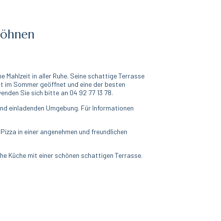
wöhnen
e Mahlzeit in aller Ruhe. Seine schattige Terrasse
 ist im Sommer geöffnet und eine der besten
den Sie sich bitte an 04 92 77 13 78.
n und einladenden Umgebung. Für Informationen
 Pizza in einer angenehmen und freundlichen
sche Küche mit einer schönen schattigen Terrasse.