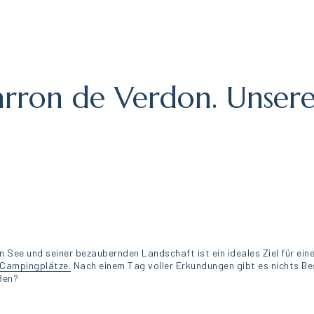
arron de Verdon. Unser
See und seiner bezaubernden Landschaft ist ein ideales Ziel für einen
Campingplätze.
Nach einem Tag voller Erkundungen gibt es nichts Bes
ßen?