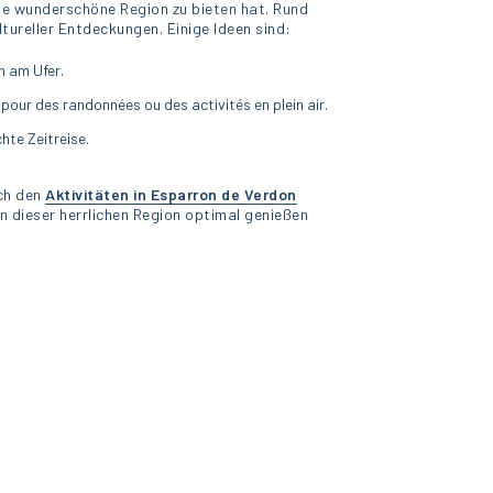
ese wunderschöne Region zu bieten hat. Rund
tureller Entdeckungen. Einige Ideen sind:
n am Ufer.
pour des randonnées ou des activités en plein air.
hte Zeitreise.
ich den
Aktivitäten in Esparron de Verdon
in dieser herrlichen Region optimal genießen