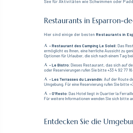
See für Aktivitäten wie Schwimmen oder Padd
Restaurants in Esparron-d
Hier sind einige der besten
Restaurants in Es
• Restaurant des Camping Le Soleil:
Das Resta
ermöglicht es Ihnen, eine herrliche Aussicht zu ge
Optionen für Urlauber, die sich nach einem Tag b
• Le Bistro:
Dieses Restaurant, das sich auf de
oder Reservierungen rufen Sie bitte +33 4 92 77 16
• Les Terrasses du Lavandin:
Auf der Route de
Umgebung. Für eine Reservierung rufen Sie bitte +3
• O’Resto:
Das Hotel liegt in Quartier la Ferra
Für weitere Informationen wenden Sie sich bitte an
Entdecken Sie die Umgebu