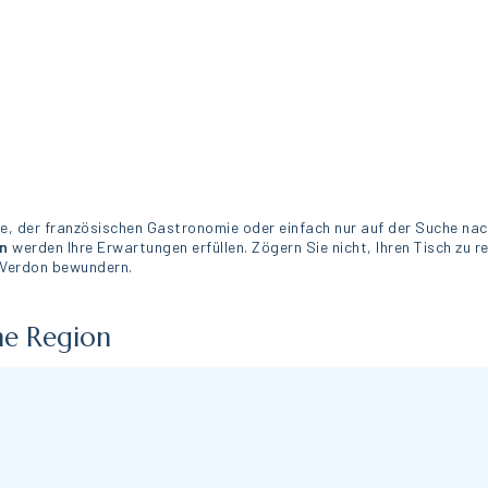
he, der französischen Gastronomie oder einfach nur auf der Suche na
on
werden Ihre Erwartungen erfüllen. Zögern Sie nicht, Ihren Tisch zu r
 Verdon bewundern.
ne Region