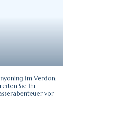
nyoning im Verdon:
reiten Sie Ihr
sserabenteuer vor