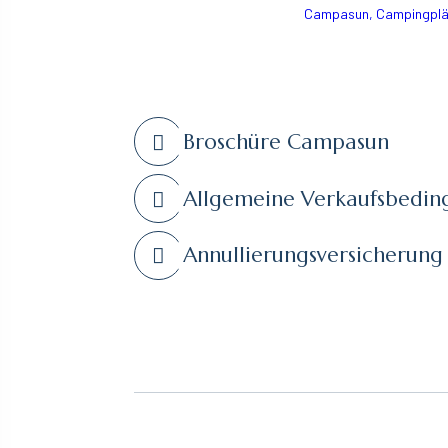
Campasun, Campingplät
Broschüre Campasun
Allgemeine Verkaufsbedi
Annullierungsversicherung