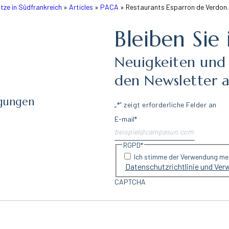
ze in Südfrankreich
»
Articles
»
PACA
»
Restaurants Esparron de Verdon.
Bleiben Sie
Neuigkeiten und
den Newsletter 
ngungen
„
*
“ zeigt erforderliche Felder an
E-mail
*
RGPD
*
Ich stimme der Verwendung mein
Datenschutzrichtlinie und Ver
CAPTCHA